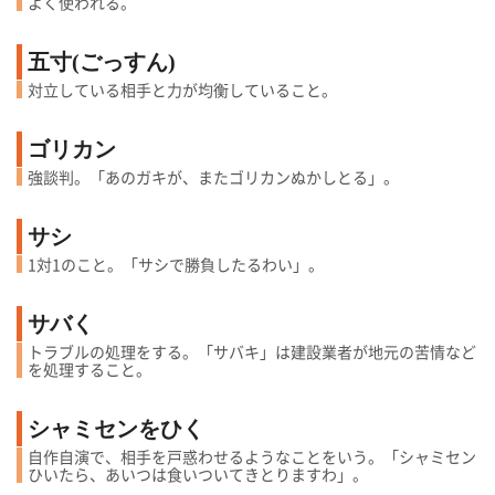
よく使われる。
五寸(ごっすん)
対立している相手と力が均衡していること。
ゴリカン
強談判。「あのガキが、またゴリカンぬかしとる」。
サシ
1対1のこと。「サシで勝負したるわい」。
サバく
トラブルの処理をする。「サバキ」は建設業者が地元の苦情など
を処理すること。
シャミセンをひく
自作自演で、相手を戸惑わせるようなことをいう。「シャミセン
ひいたら、あいつは食いついてきとりますわ」。