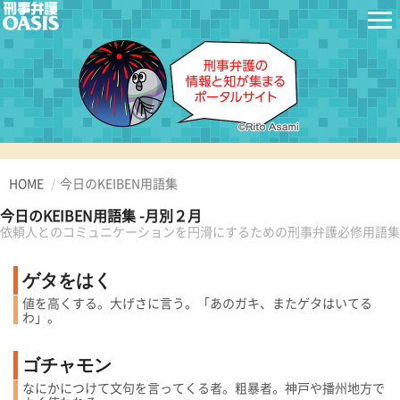
HOME
今日のKEIBEN用語集
今日のKEIBEN用語集 -月別２月
依頼人とのコミュニケーションを円滑にするための刑事弁護必修用語集
ゲタをはく
値を高くする。大げさに言う。「あのガキ、またゲタはいてる
わ」。
ゴチャモン
なにかにつけて文句を言ってくる者。粗暴者。神戸や播州地方で