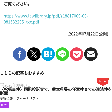
ご覧ください。
https://www.lawlibrary.jp/pdf/z18817009-00-
081532205_tkc.pdf
（2022年07月22日公開)
こちらの記事もおすすめ
2026年08月07日
〈松橋事件〉国賠控訴審で、熊本県警の任意捜査での違法性を
断罪
粟野仁雄 ジャーナリスト
NEWS