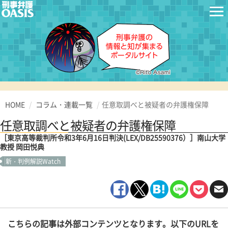
HOME
コラム・連載一覧
任意取調べと被疑者の弁護権保障
任意取調べと被疑者の弁護権保障
［東京高等裁判所令和3年6月16日判決(LEX/DB25590376）］南山大学
教授 岡田悦典
新・判例解説Watch
こちらの記事は外部コンテンツとなります。以下のURLを