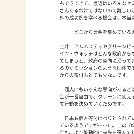
もできてきて、最近はいろんなセ
さんあるわけではないので難しい
外の成功例を学べる機会は、本当
── どこから資金を集めている
土井 アムネスティやグリーンピ
イツ・ウォッチはどんな政府から
てしまうと、政府の意向に沿って
るのがミッションのような団体で
からの寄付もとても少ないです。
個人にもいろんな意向があるとは
金が一番自由で、クリーンに使え
て行動を決めていくためです。
日本も個人寄付はわりとされてい
ているようですが……）。この1
金も、より能動的に宛先を選んで