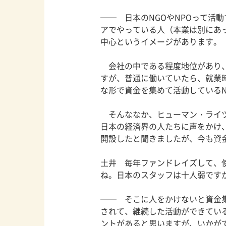
── 日本のNGOやNPOって活
アでやっている人（本業は別にあ
中心というイメージがあります。
会社の中である程度地位があり、
すが、普通に働いていたら、就業
な形で資金を集めて活動しているN
そんななか、ヒューマン・ライツ
日本の経済界の人たちに声をかけ
開設したと聞きましたが、今も資
土井 毎年ファンドレイズして、
ね。日本のスタッフは十人弱です
── そこに人をかけないと資金
されて、継続した活動ができている
ントがあると思いますが、いかが