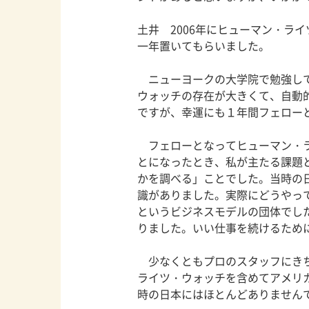
土井 2006年にヒューマン・ラ
一年置いてもらいました。
ニューヨークの大学院で勉強して
ウォッチの存在が大きくて、自動
ですが、幸運にも１年間フェロー
フェローとなってヒューマン・ラ
とになったとき、私が主たる課題
かを調べる」ことでした。当時の
識がありました。実際にどうやっ
というビジネスモデルの団体でし
りました。いい仕事を続けるため
少なくともプロのスタッフにきち
ライツ・ウォッチを含めてアメリ
時の日本にはほとんどありません