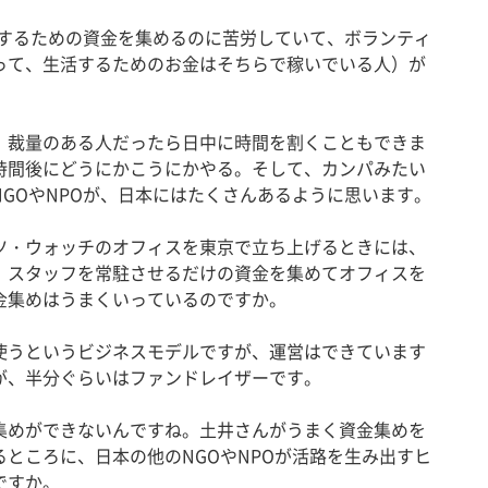
動するための資金を集めるのに苦労していて、ボランティ
って、生活するためのお金はそちらで稼いでいる人）が
裁量のある人だったら日中に時間を割くこともできま
時間後にどうにかこうにかやる。そして、カンパみたい
GOやNPOが、日本にはたくさんあるように思います。
・ウォッチのオフィスを東京で立ち上げるときには、
、スタッフを常駐させるだけの資金を集めてオフィスを
金集めはうまくいっているのですか。
使うというビジネスモデルですが、運営はできています
が、半分ぐらいはファンドレイザーです。
集めができないんですね。土井さんがうまく資金集めを
ところに、日本の他のNGOやNPOが活路を生み出すヒ
ですか。