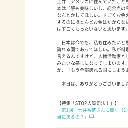
土井 アメリカに住んでいたこと
本はご飯も美味しいし、総合点の
なんとかしてほしい。すごくお金
するのにほとんどお金はかからな
はすごくもったいないと思います
日本は今でも、私も住みたいと思
誇れる国であってほしい。私が料
言えるんですけど、人権活動家と
みたいな感じになってしまいます
か、「もう全部誇れる国にしよう
本日は、ありがとうございまし
【特集「STOP人質司法！」】
・
第1回 土井香苗さんに聞く（
当にあるの？」