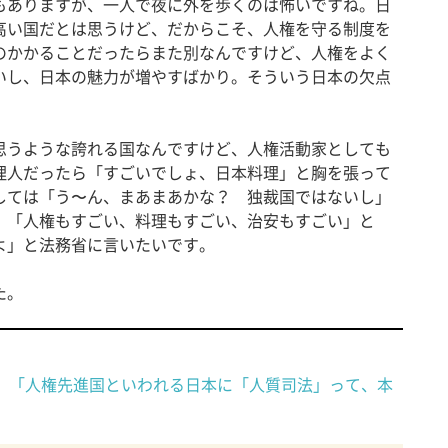
もありますが、一人で夜に外を歩くのは怖いですね。日
高い国だとは思うけど、だからこそ、人権を守る制度を
のかかることだったらまた別なんですけど、人権をよく
いし、日本の魅力が増やすばかり。そういう日本の欠点
。
うような誇れる国なんですけど、人権活動家としても
理人だったら「すごいでしょ、日本料理」と胸を張って
しては「う〜ん、まあまあかな？ 独裁国ではないし」
。「人権もすごい、料理もすごい、治安もすごい」と
よ」と法務省に言いたいです。
た。
1）「人権先進国といわれる日本に「人質司法」って、本