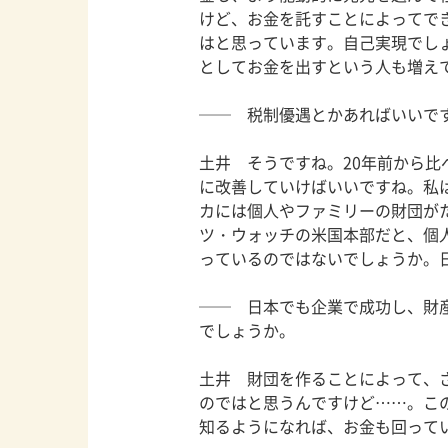
けど、お金を託すことによってで
はと思っています。自己実現でし
としてお金を出すという人も増え
── 税制優遇とかあればいいで
土井 そうですね。20年前から
に改善していけばいいですね。私
カには個人やファミリーの財団が
ツ・ウォッチの米国本部だと、個
っているのではないでしょうか。
── 日本でも企業で成功し、財
でしょうか。
土井 財団を作ることによって、
のではと思うんですけど……。こ
知るようになれば、お金も回って