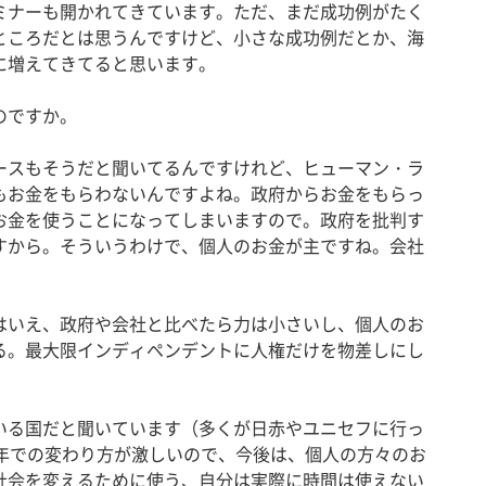
ミナーも開かれてきています。ただ、まだ成功例がたく
ところだとは思うんですけど、小さな成功例だとか、海
に増えてきてると思います。
のですか。
ースもそうだと聞いてるんですけれど、ヒューマン・ラ
もお金をもらわないんですよね。政府からお金をもらっ
お金を使うことになってしまいますので。政府を批判す
すから。そういうわけで、個人のお金が主ですね。会社
いえ、政府や会社と比べたら力は小さいし、個人のお
る。最大限インディペンデントに人権だけを物差しにし
る国だと聞いています（多くが日赤やユニセフに行っ
0年での変わり方が激しいので、今後は、個人の方々のお
社会を変えるために使う、自分は実際に時間は使えない