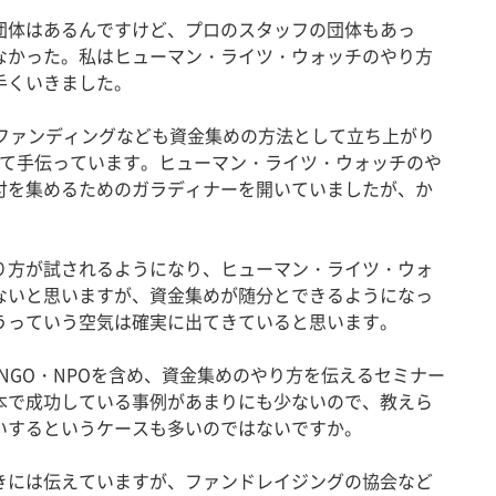
体はあるんですけど、プロのスタッフの団体もあっ
なかった。私はヒューマン・ライツ・ウォッチのやり方
手くいきました。
ファンディングなども資金集めの方法として立ち上がり
て手伝っています。ヒューマン・ライツ・ウォッチのや
付を集めるためのガラディナーを開いていましたが、か
方が試されるようになり、ヒューマン・ライツ・ウォ
ないと思いますが、資金集めが随分とできるようになっ
うっていう空気は確実に出てきていると思います。
、NGO・NPOを含め、資金集めのやり方を伝えるセミナー
本で成功している事例があまりにも少ないので、教えら
いするというケースも多いのではないですか。
きには伝えていますが、ファンドレイジングの協会など