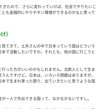
ってきたので、さらに変わっていけば、社会でやりたいこ
くとも金銭的にやりやすい環境ができるのかなと思って
わけ）
を見てきて、土井さんの中で日本っていう国はどういう
日本で活動したいですか。それとも、他の国に行こうと
に行った方がいいのかもしれません。北欧人として生ま
思うんですけど。日本は、いろいろ問題はありますが、
日本で生まれ育った限り、出ていきたいと思うような国
性が一人で外出できる国って、なかなかないですし。