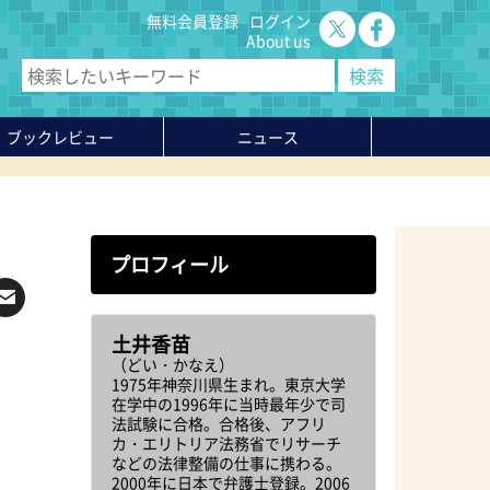
無料会員登録
ログイン
About us
ブックレビュー
ニュース
プロフィール
土井香苗
（どい・かなえ）
1975年神奈川県生まれ。東京大学
在学中の1996年に当時最年少で司
法試験に合格。合格後、アフリ
カ・エリトリア法務省でリサーチ
などの法律整備の仕事に携わる。
2000年に日本で弁護士登録。2006