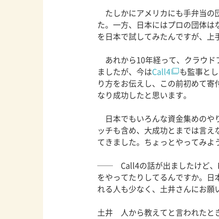
たしかにアメリカにも手弁当の団
た。一方、日本にはプロの団体は
を日本で試してみたんですが、上
あれから10年経って、クラウド
ましたが、今は
Call4
も監事とし
り方をお伝えし、この前初めて寄
なり成功したと思います。
日本でもいろんな資金集めのやり
ッチも含め、大成功とまでは言え
てきました。ちょっとやってみよ
── Call4の話が出ましたけど
をやってたりしてるんですか。日
れる人も少なく、土井さんにお願
土井 人から教えてと言われたと