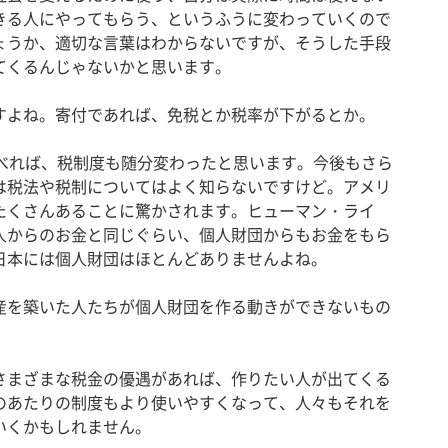
きる人にやってもらう、というふうに変わっていくので
ょうか、適切な言葉はわからないですが、そうした手段
てくるんじゃないかと思います。
すよね。寄付であれば、免税とか税率が下がるとか。
比べれば、税制度も随分変わったと思います。今後もさら
は税法や税制についてはよく知らないですけど。アメリ
たくさんあることに驚かされます。ヒューマン・ライ
人からのお金と同じぐらい、個人財団からもお金をもら
日本には個人財団はほとんどありませんよね。
産を築いた人たちが個人財団を作る動きができないもの
さまざまな税金の優遇があれば、作りたい人が出てくる
のあたりの制度もより使いやすくなって、人々もそれを
いくかもしれません。