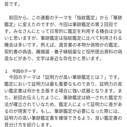
吾です。
前回から、この連載のテーマを「指紋鑑定」から「筆跡
鑑定」に変えたのですが、今回は筆跡鑑定の第２回目で
す。みなさんにとって日常的に鑑定を利用する機会は少な
いと思いますが、筆跡鑑定は指紋鑑定に比べて利用される
機会は多いです。例えば、遺言書の本物か偽物かの鑑定、
契約書の偽造、離婚届・養子縁組届など役所提出資料の偽
造などがあり、文字は身近な存在かと思います。
１ 今回のテーマ
今回のテーマは「証明力が高い筆跡鑑定とは？」です。
鑑定において証明力は最も重要なものであり、証明力の高
い鑑定書は何かを主張する場合に強い武器となります。ま
た、前回お伝えしたように、筆跡鑑定は統一された鑑定方
法が確立されていなため、鑑定人によって証明力に差があ
るのが現実です。もし、筆跡鑑定が必要になった際には、
証明力の高い筆跡鑑定書を確保できるよう、良い鑑定書の
見分け方を紹介します。