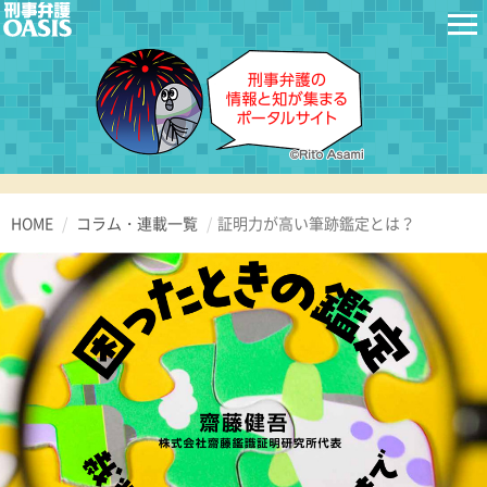
HOME
コラム・連載一覧
証明力が高い筆跡鑑定とは？