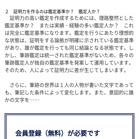
２ 証明力を作るのは鑑定基準か？ 鑑定人か？
証明力の高い鑑定を作成するためには、理路整然とした
鑑定基準か？ または実績・経験の多い鑑定人か？ これ
は完全に鑑定基準になります。鑑定を行うにあたり理想的
な状態は、証明をする論拠が明確に示されている鑑定基準
があり、誰が鑑定を行っても同じ結論となる状態です。し
かし、筆跡鑑定は統一された鑑定基準がないため、各々の
筆跡鑑定人が独自の鑑定基準を発案して運用しています。
そのため、人によって証明力に差が生じてしまいます。
さらに、筆跡の世界は１人の人物が書いた文字であって
も、筆記した条件によって変化します。また、意図的に誰
かの文字を……
会員登録（無料）が必要です