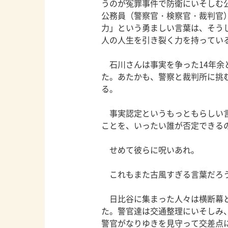
うのが冤罪事件で防衛にいそしむ
公務員（警察官・検察官・裁判官
力」という勇ましい言葉は、そう
人の人生を引き裂く力を持ってい
石川さんは事実を争った14年余と
た。あたかも、警察と裁判所に挑
る。
事実認定というもっともらしい言
ことを、いったい誰が否定できる
せめて彼らに呪いあれ。
これもまた古風すぎる言葉だろ
日比谷に集まった人々は横断幕と
た。警官達は交通整理にいそしみ
警官がなりゆきを見守って交差点