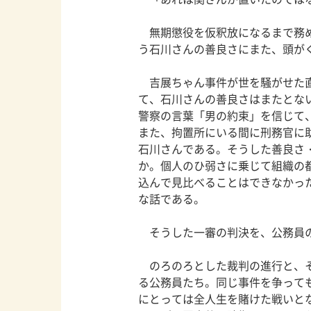
無期懲役を仮釈放になるまで務め
う石川さんの善良さにまた、頭が
吉展ちゃん事件が世を騒がせた直
て、石川さんの善良さはまたとな
警察の言葉「男の約束」を信じて
また、拘置所にいる間に刑務官に
石川さんである。そうした善良さ
か。個人のひ弱さに乗じて組織の
込んで見比べることはできなかっ
な話である。
そうした一審の判決を、公務員
のろのろとした裁判の進行と、そ
る公務員たち。同じ事件を争って
にとっては全人生を賭けた戦いと