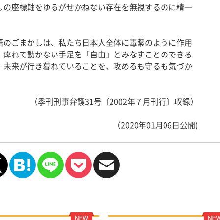
しの座標軸をゆるがせかねない存在を無視するのに精一
のごまかしは、私たち日本人全体に毒薬のように作用
、痺れて動かない手足を「自由」とみなすことのできる
・未来が行き暮れていることを、攻めるも守るも気づか
（季刊刑事弁護31号〔2002年７月刊行〕収録）
（2020年01月06日公開)