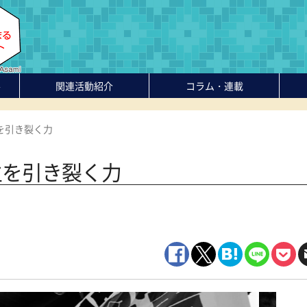
-
関連活動紹介
コラム・連載
を引き裂く力
生を引き裂く力