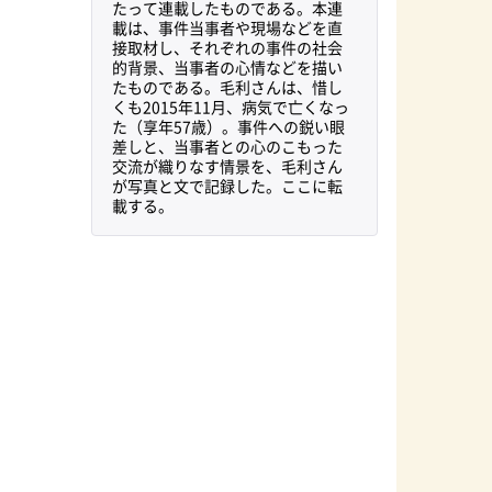
たって連載したものである。本連
載は、事件当事者や現場などを直
接取材し、それぞれの事件の社会
的背景、当事者の心情などを描い
たものである。毛利さんは、惜し
くも2015年11月、病気で亡くなっ
た（享年57歳）。事件への鋭い眼
差しと、当事者との心のこもった
交流が織りなす情景を、毛利さん
が写真と文で記録した。ここに転
載する。