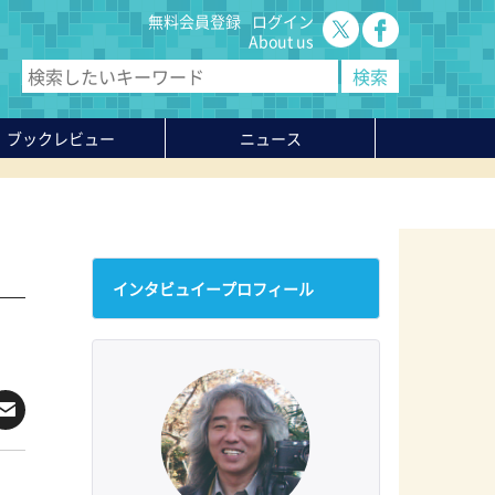
無料会員登録
ログイン
About us
ブックレビュー
ニュース
インタビュイープロフィール