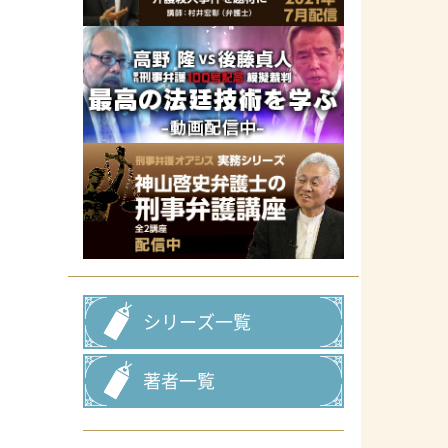
シリーズ一覧
著者一覧