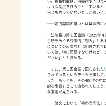
い。再審制度は、再審請求人のた
ような制度を作ろうとしていると
何とも思っていないとしか言いよ
──前提認識の違いとは具体的に
法制審の第１回会議（2025年４
手続をめぐる諸事情に鑑み」とあ
についての反省などは明言されて
いては、特に問題はないけれど、
ださい」とも読める。
また、第１回会議で配布された
られているというデータを示して
った。もっとも、その400件の中
的な事案」として扱われてしまう
な落差が見られる。
──論文において「検察官司法」