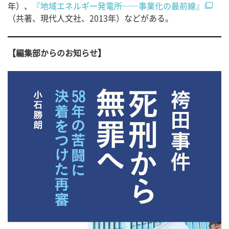
年）、
『地域エネルギー発電所──事業化の最前線』
（共著、現代人文社、2013年）などがある。
【編集部からのお知らせ】