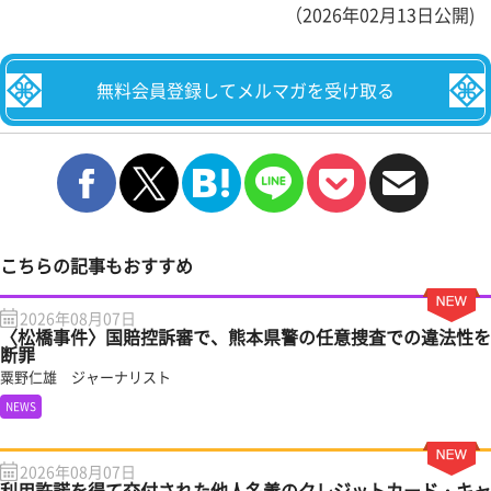
（2026年02月13日公開)
無料会員登録してメルマガを受け取る
こちらの記事もおすすめ
2026年08月07日
〈松橋事件〉国賠控訴審で、熊本県警の任意捜査での違法性を
断罪
粟野仁雄 ジャーナリスト
NEWS
2026年08月07日
利用許諾を得て交付された他人名義のクレジットカード・キャ