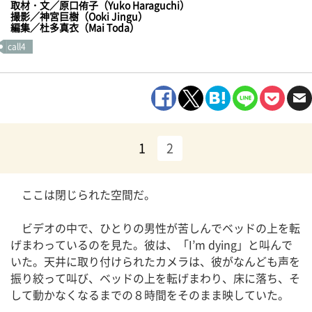
取材・文／原口侑子（Yuko Haraguchi）
撮影／神宮巨樹（Ooki Jingu）
編集／杜多真衣（Mai Toda）
call4
1
2
ここは閉じられた空間だ。
ビデオの中で、ひとりの男性が苦しんでベッドの上を転
げまわっているのを見た。彼は、「I’m dying」と叫んで
いた。天井に取り付けられたカメラは、彼がなんども声を
振り絞って叫び、ベッドの上を転げまわり、床に落ち、そ
して動かなくなるまでの８時間をそのまま映していた。