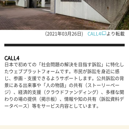
（2021年03月26日)
CALL4
より転載
CALL4
日本で初めての「社会問題の解決を目指す訴訟」に特化し
たウェブプラットフォームです。市民が訴訟を身近に感
じ、参画・支援できるようサポートします。公共訴訟の背
景にある出来事や「人の物語」の共有（ストーリーペー
ジ）、経済的支援（クラウドファンディング）、多様な関
わりの場の提供（掲示板）、情報や知の共有（訴訟資料デ
ータベース）等をサービス内容としています。