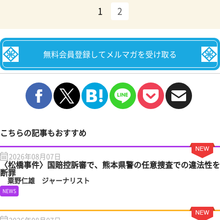
1
2
無料会員登録してメルマガを受け取る
こちらの記事もおすすめ
2026年08月07日
〈松橋事件〉国賠控訴審で、熊本県警の任意捜査での違法性を
断罪
粟野仁雄 ジャーナリスト
NEWS