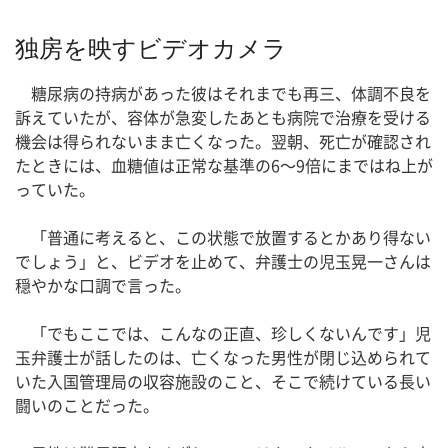
独房を映すビデオカメラ
糖尿病の持病があった彼はそれまでも再三、体調不良を
訴えていたが、容体が急変したあとも病院で治療を受ける
機会は得られないまま亡くなった。翌朝、死亡が確認され
たときには、血糖値は正常な基準の6～9倍にまではね上が
っていた。
「普通に考えると、この状態で放置するとかあり得ない
でしょう」と、ビデオを止めて、弁護士の児玉晃一さんは
穏やかな口調で言った。
「でもここでは、こんなの正直、珍しくないんです」児
玉弁護士が話したのは、亡くなった男性が閉じ込められて
いた入国管理局の収容施設のこと、そこで続けている長い
闘いのことだった。