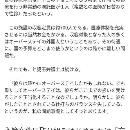
療を行う非常勤の嘱託医が１人（複数名の医師が日替わり
で往診）だったという。
この施設の収容定員は約700人である。医療体制を充実
させるには当然お金もかかる。収容対象となった人の多く
はオーバーステイの外国人ということもあり、その待遇
に、国の予算をどこまで使うかというのは確かに難しい問
題だ。
それでも、と児玉弁護士は続ける。
「彼らは確かにオーバーステイしたかもしれない。でも
果たしてオーバーステイは、彼らがここまでの扱いを受け
ることを正当化することなのでしょうか。明らかに、彼ら
がしたこととされている仕打ちのバランスを失している、
というのが、私の問題意識としてずっとあります」