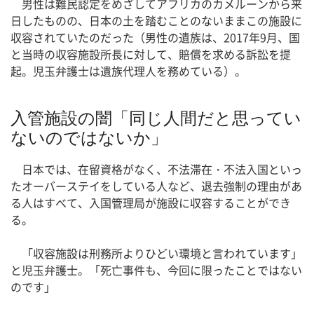
男性は難民認定をめざしてアフリカのカメルーンから来
日したものの、日本の土を踏むことのないままこの施設に
収容されていたのだった（男性の遺族は、2017年9月、国
と当時の収容施設所長に対して、賠償を求める訴訟を提
起。児玉弁護士は遺族代理人を務めている）。
入管施設の闇「同じ人間だと思ってい
ないのではないか」
日本では、在留資格がなく、不法滞在・不法入国といっ
たオーバーステイをしている人など、退去強制の理由があ
る人はすべて、入国管理局が施設に収容することができ
る。
「収容施設は刑務所よりひどい環境と言われています」
と児玉弁護士。「死亡事件も、今回に限ったことではない
のです」