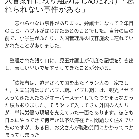
入管案件に取り組みはじめたわけ「忘
れられない事件がある」
「忘れられない事件があります。弁護士になって２年目
のこと。バブルがはじけたあとのことでした。自分の目の
前で、小学生がふたり、入国管理局の収容施設に連れてい
かれたことがありました」
整理された語り口に、児玉弁護士が何度も記憶を引き出
し、苦しい思いで反すうしてきたことが分かる。
「依頼者は、迫害されて国を出たイラン人の一家でし
た。入国当時はまだバブル期。バブル期には、観光ビザで
入ってきた人たちがオーバーステイしてもつかまらなかっ
た頃もありました。そうやって入ってきた外国の人たち
が、単純労働の現場を支えていた一面もあります。彼らも
日本にやってきて何年かは不法滞在でも問題なく住んでい
たのですが、ある日、お父さんが職務質問にかかってつか
まってしまった」