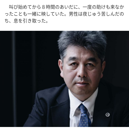
叫び始めてから８時間のあいだに、一度の助けも来なか
ったことも一緒に映していた。男性は夜じゅう苦しんだの
ち、息を引き取った。