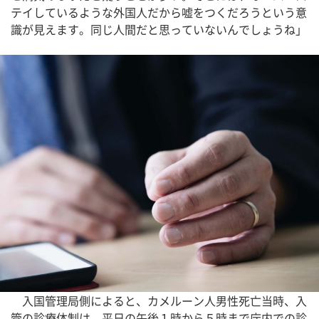
テイしているような外国人だから嘘をつくだろうという意
識が見えます。同じ人間だと思っていないんでしょうね」
入国管理局側によると、カメルーン人男性死亡当時、入
管の診療体制は、平日の午後１時から５時まで庁内での診