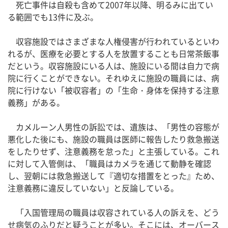
死亡事件は自殺も含めて2007年以降、明るみに出てい
る範囲でも13件に及ぶ。
収容施設ではさまざまな人権侵害が行われているといわ
れるが、医療を必要とする人を放置することも日常茶飯事
だという。収容施設にいる人は、施設にいる間は自力で病
院に行くことができない。それゆえに施設の職員には、病
院に行けない「被収容者」の「生命・身体を保持する注意
義務」がある。
カメルーン人男性の訴訟では、遺族は、「男性の容態が
悪化した後にも、施設の職員は医師に報告したり救急搬送
をしたりせず、注意義務を怠った」と主張している。これ
に対して入管側は、「職員はカメラを通じて動静を確認
し、翌朝には救急搬送して『適切な措置をとった』ため、
注意義務に違反していない」と反論している。
「入国管理局の職員は収容されている人の訴えを、どう
せ病気のふりだと疑うことが多い。そこには、オーバース