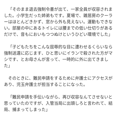
「そのまま退去強制令書が出て、一家全員が収容されま
した。小学生だった姉弟もです。夏場で、雑居房のクーラ
ーはほとんどきかず、窓から外も見えない。運動もできな
い。部屋の中にあるトイレには腰までの低い仕切りがある
だけで、音もにおいもつつぬけというひどい環境でした」
「子どもたちをこんな屈辱的な目に遭わせるくらいなら
強制送還に応じます、ひと思いにイランで殺された方がマ
シです、とお母さんが言って、一時的に外に出てきまし
た」
そのときに、難民申請をするために弁護士にアクセスが
あり、児玉弁護士が担当することになった。
「難民申請を手伝いながら、再び収容なんてさせないと
思っていたのですが、入管当局に出頭しろと言われて、結
局、捕まってしまった」