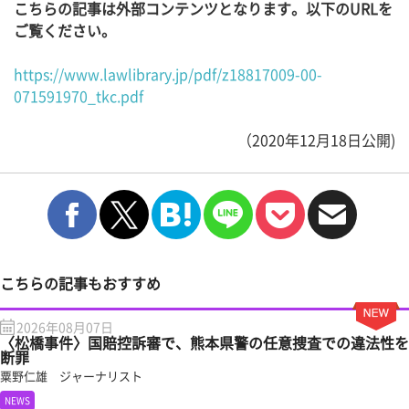
こちらの記事は外部コンテンツとなります。以下のURLを
ご覧ください。
https://www.lawlibrary.jp/pdf/z18817009-00-
071591970_tkc.pdf
（2020年12月18日公開)
こちらの記事もおすすめ
2026年08月07日
〈松橋事件〉国賠控訴審で、熊本県警の任意捜査での違法性を
断罪
粟野仁雄 ジャーナリスト
NEWS