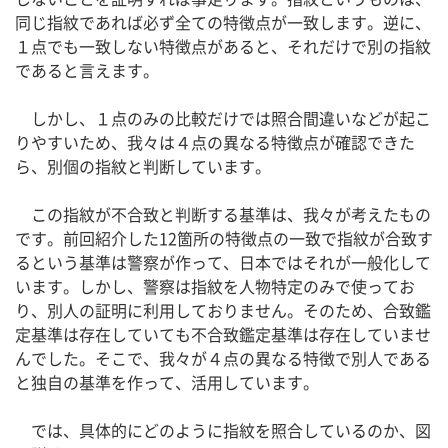
同じ指紋であれば必ず全ての特徴点が一致します。逆に、
１点でも一致しない特徴点があると、それだけで別の指紋
であると言えます。
しかし、１点のみの比較だけでは照合間違いなどが起こ
りやすいため、我々は４点の異なる特徴点が確認できた
ら、別個の指紋と判断しています。
この指紋が不合致と判断する基準は、我々が考えたもの
です。前回紹介した12箇所の特徴点の一致で指紋が合致す
るという基準は警察が作って、日本ではそれが一般化して
います。しかし、警察は指紋を人物特定のみで使ってお
り、別人の証明に利用しておりません。そのため、合致鑑
定基準は存在していても不合致鑑定基準は存在していませ
んでした。そこで、我々が４点の異なる特徴で別人である
と独自の基準を作って、活用しています。
では、具体的にどのように指紋を照合しているのか、図