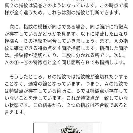
真２の指紋は渦巻きのようになっています。この時点で模
様が全く違うため、これらは別の指紋と判断できます。
次に、指紋の模様が同じである場合、同じ箇所に特徴点
が存在しているかどうかを見ます。以下に掲載した山なり
模様Ａ・Ｂの指紋を照合していきましょう。まず、Ａの指
紋に確認できる特徴点を４箇所指摘します。指摘した箇所
は、指紋線が途切れたり、二股に分かれる所です。次に、
Ａの①～④の特徴点と全く同じ箇所をＢでも指摘します。
そうしたところ、Ｂの指紋では指紋線が途切れたりする
ことなく、通常の線となっています。つまり、Ａの指紋で
は特徴点が存在している箇所に、Ｂでは特徴点が存在して
いないことを示しています。これが特徴点が一致していな
い状態です。この結果から、２つの指紋は不合致であると
言えます。