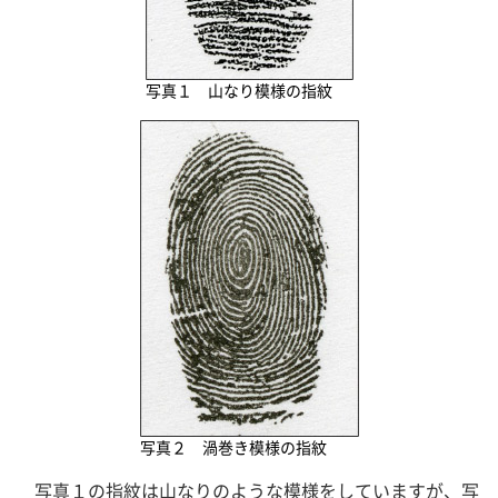
写真１ 山なり模様の指紋
写真２ 渦巻き模様の指紋
写真１の指紋は山なりのような模様をしていますが、写