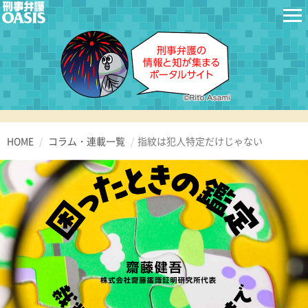
HOME
コラム・連載一覧
指紋は犯人特定だけじゃない