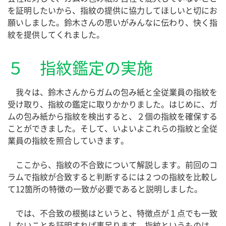
を証明したいから、指紋の提供に協力してほしいと切にお
願いしました。鈴木さんの思いがみんなに伝わり、快く指
紋を提供してくれました。
５ 指紋鑑定の実施
我々は、鈴木さんからガムの包み紙と全従業員の指紋を
受け取り、指紋の鑑定に取りかかりました。はじめに、ガ
ムの包み紙から指紋を検出すると、２個の指紋を確保する
ことができました。そして、いよいよこれらの指紋と全従
業員の指紋を照合していきます。
ここから、指紋の不合致について解説します。前回のコ
ラムで指紋が合致すると判断するには２つの指紋を比較し
て12箇所の特徴の一致が必要であると説明しました。
では、不合致の根拠はというと、特徴点が１点でも一致
しないことを証明すれば事足ります。指紋というものは、