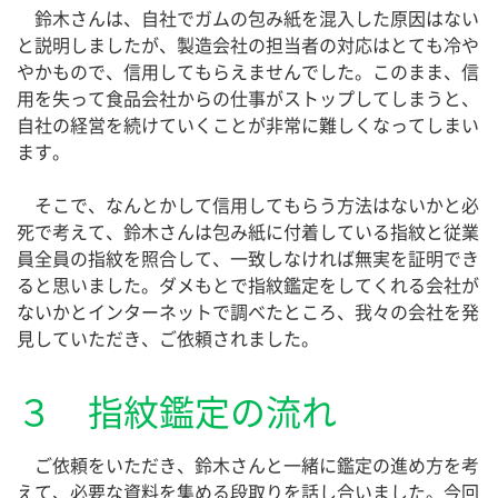
鈴木さんは、自社でガムの包み紙を混入した原因はない
と説明しましたが、製造会社の担当者の対応はとても冷や
やかもので、信用してもらえませんでした。このまま、信
用を失って食品会社からの仕事がストップしてしまうと、
自社の経営を続けていくことが非常に難しくなってしまい
ます。
そこで、なんとかして信用してもらう方法はないかと必
死で考えて、鈴木さんは包み紙に付着している指紋と従業
員全員の指紋を照合して、一致しなければ無実を証明でき
ると思いました。ダメもとで指紋鑑定をしてくれる会社が
ないかとインターネットで調べたところ、我々の会社を発
見していただき、ご依頼されました。
３ 指紋鑑定の流れ
ご依頼をいただき、鈴木さんと一緒に鑑定の進め方を考
えて、必要な資料を集める段取りを話し合いました。今回