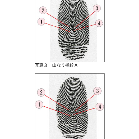
写真３ 山なり指紋Ａ