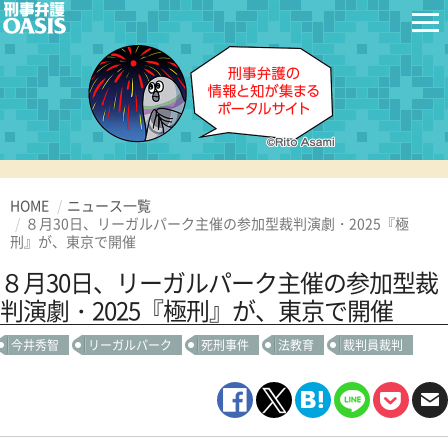
HOME
ニュース一覧
８月30日、リーガルパーク主催の参加型裁判演劇・2025『極
刑』が、東京で開催
８月30日、リーガルパーク主催の参加型裁
判演劇・2025『極刑』が、東京で開催
今井秀智
リーガルパーク
死刑事件
法教育
裁判員裁判