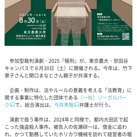
参加型裁判演劇・2025『極刑』が、東京農大・世田谷
キャンパスで８月30日（土）に開催される。今年は、竹下
景子さんと関口まなとさん親子が共演する。
企画・制作は、法やルールの意義を考える「法教育」に
関する事業に特化した団体である
（一社）リーガルパー
ク
で、総合演出は、
今井秀智
弁護士が行う。
演劇で扱う事件は、2024年と同様で、都内大田区で起
こった強盗殺人事件。被告人の佐瀬研一は、借金に追わ
れ、かつて勤務していたホリカワ機械を訪れて経営者の堀