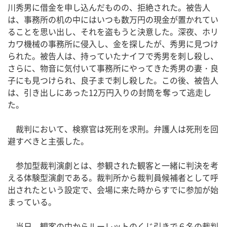
川秀男に借金を申し込んだものの、拒絶された。被告人
は、事務所の机の中にはいつも数万円の現金が置かれてい
ることを思い出し、それを盗もうと決意した。深夜、ホリ
カワ機械の事務所に侵入し、金を探したが、秀男に見つけ
られた。被告人は、持っていたナイフで秀男を刺し殺し、
さらに、物音に気付いて事務所にやってきた秀男の妻・良
子にも見つけられ、良子まで刺し殺した。この後、被告人
は、引き出しにあった12万円入りの封筒を奪って逃走し
た。
裁判において、検察官は死刑を求刑。弁護人は死刑を回
避すべきと主張した。
参加型裁判演劇とは、参観された観客と一緒に判決を考
える体験型演劇である。裁判所から裁判員候補者として呼
出されたという設定で、会場に来た時からすでに参加が始
まっている。
当日、観客の中からルーレットのくじ引きで６名の裁判