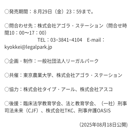
○発売期間：８月29日（金）23：59まで。
○問合わせ先：株式会社アゴラ・ステーション（問合せ時
間10：00〜17：00）
TEL：03−3841−4104 E-mail：
kyokkei@legalpark.jp
○企画・制作：一般社団法人リーガルパーク
○共催：東京農業大学、株式会社アゴラ・ステーション
○協力：株式会社タイプ・アール、株式会社アスコ
◯後援：臨床法学教育学会、法と教育学会、（一社）刑事
司法未来（CJF）、株式会社TKC、刑事弁護OASIS
（2025年08月18日公開)