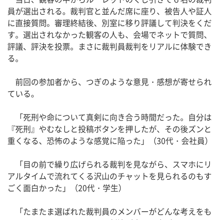
員が選出される。裁判官と並んだ席に座り、被告人や証人
に直接質問。審理終結後、別室に移り評議して判決をくだ
す。選出されなかった観客の人も、会場でネットで質問、
評議、評決を投票。まさに裁判員裁判をリアルに体験でき
る。
前回の参加者から、つぎのような意見・感想が寄せられ
ている。
「死刑や命について真剣に向き合う時間だった。自分は
『死刑』やむなしと投稿ボタンを押したが、その後ズンと
重くなる、恐怖のような感覚に陥った」（30代・会社員）
「目の前で繰り広げられる裁判を見ながら、スマホにリ
アルタイムで流れてくる沢山のチャットを見られるのもす
ごく面白かった」（20代・学生）
「たまたま選ばれた裁判員のメンバーがどんな考えをも