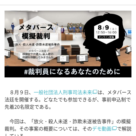
８月９日、
一般社団法人刑事司法未来
は、メタバース
法廷を開催する。どなたでも参加できるが、事前申込制で
先着20名限定である。
今回は、「放火・殺人未遂・詐欺未遂被告事件」の模擬
裁判。その事案の概要については、その
デモ動画
で解説
している。