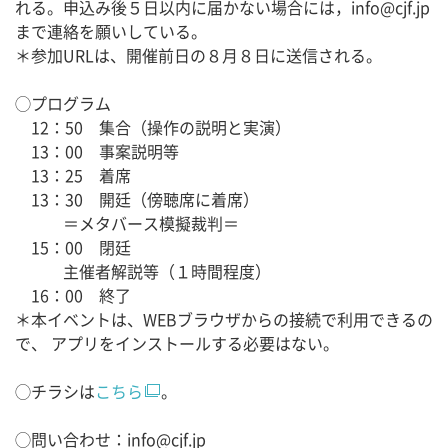
れる。申込み後５日以内に届かない場合には，info@cjf.jp
まで連絡を願いしている。
＊参加URLは、開催前日の８月８日に送信される。
◯プログラム
12：50 集合（操作の説明と実演）
13：00 事案説明等
13：25 着席
13：30 開廷（傍聴席に着席）
＝メタバース模擬裁判＝
15：00 閉廷
主催者解説等（１時間程度）
16：00 終了
＊本イベントは、WEBブラウザからの接続で利用できるの
で、 アプリをインストールする必要はない。
◯チラシは
こちら
。
◯問い合わせ：info@cjf.jp