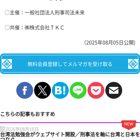
◯主催：一般社団法人刑事司法未来
◯共催：㈱株式会社ＴＫＣ
（2025年08月05日公開)
無料会員登録してメルマガを受け取る
こちらの記事もおすすめ
2026年08月10日
台湾法勉強会がウェブサイト開設／刑事法を軸に台湾と日本を
つなぐ