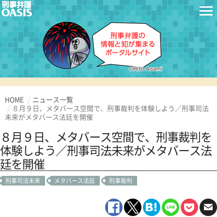
HOME
ニュース一覧
８月９日、メタバース空間で、刑事裁判を体験しよう／刑事司法
未来がメタバース法廷を開催
８月９日、メタバース空間で、刑事裁判を
体験しよう／刑事司法未来がメタバース法
廷を開催
刑事司法未来
メタバース法廷
刑事裁判