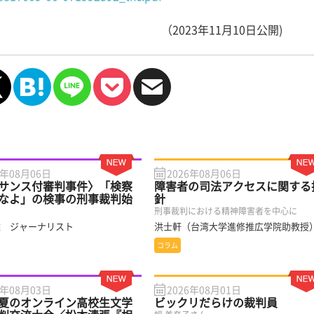
（2023年11月10日公開)
6年08月06日
2026年08月06日
サンス付審判事件〉「検察
障害者の司法アクセスに関する
なよ」の検事の刑事裁判始
針
刑事裁判における精神障害者を中心に
雄 ジャーナリスト
洪士軒（台湾大学進修推広学院助教授
コラム
6年08月03日
2026年08月01日
夏のオンライン高校生文学
ビックリだらけの裁判員