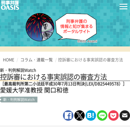
HOME
コラム・連載一覧
控訴審における事実誤認の審査方法
新・判例解説Watch
控訴審における事実誤認の審査方法
［最高裁判所第二小法廷平成30年7月13日判決(LEX/DB25449578）］
愛媛大学准教授 関口和徳
新・判例解説Watch