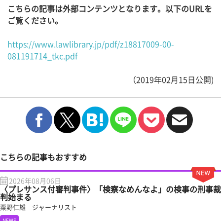
こちらの記事は外部コンテンツとなります。以下のURLを
ご覧ください。
https://www.lawlibrary.jp/pdf/z18817009-00-
081191714_tkc.pdf
（2019年02月15日公開)
こちらの記事もおすすめ
2026年08月06日
〈プレサンス付審判事件〉「検察なめんなよ」の検事の刑事裁
判始まる
粟野仁雄 ジャーナリスト
NEWS