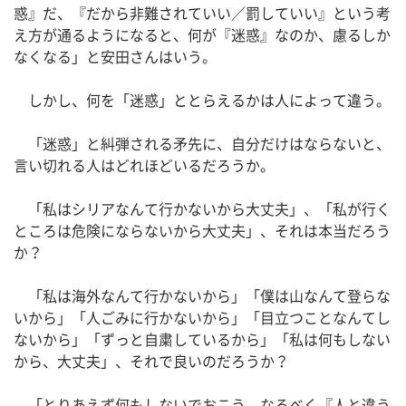
惑』だ、『だから非難されていい／罰していい』という考
え方が通るようになると、何が『迷惑』なのか、慮るしか
なくなる」と安田さんはいう。
しかし、何を「迷惑」ととらえるかは人によって違う。
「迷惑」と糾弾される矛先に、自分だけはならないと、
言い切れる人はどれほどいるだろうか。
「私はシリアなんて行かないから大丈夫」、「私が行く
ところは危険にならないから大丈夫」、それは本当だろう
か？
「私は海外なんて行かないから」「僕は山なんて登らな
いから」「人ごみに行かないから」「目立つことなんてし
ないから」「ずっと自粛しているから」「私は何もしない
から、大丈夫」、それで良いのだろうか？
「とりあえず何もしないでおこう、なるべく『人と違う