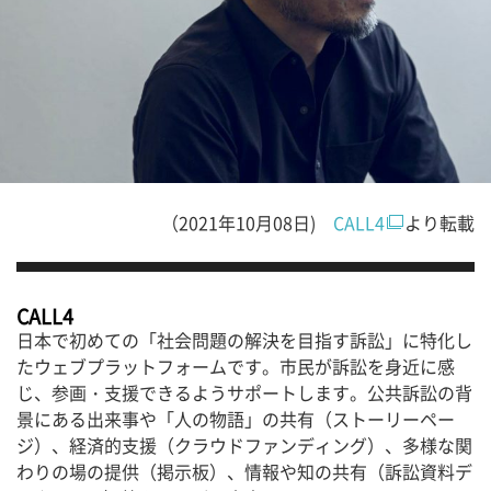
（2021年10月08日)
CALL4
より転載
CALL4
日本で初めての「社会問題の解決を目指す訴訟」に特化し
たウェブプラットフォームです。市民が訴訟を身近に感
じ、参画・支援できるようサポートします。公共訴訟の背
景にある出来事や「人の物語」の共有（ストーリーペー
ジ）、経済的支援（クラウドファンディング）、多様な関
わりの場の提供（掲示板）、情報や知の共有（訴訟資料デ