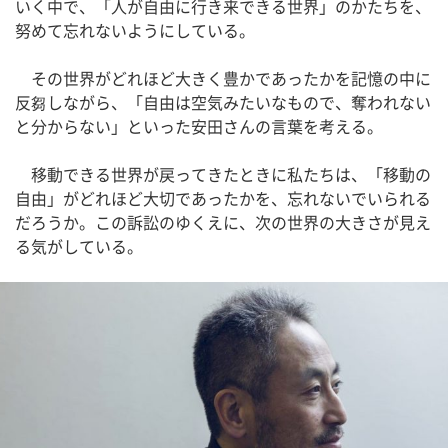
いく中で、「人が自由に行き来できる世界」のかたちを、
努めて忘れないようにしている。
その世界がどれほど大きく豊かであったかを記憶の中に
反芻しながら、「自由は空気みたいなもので、奪われない
と分からない」といった安田さんの言葉を考える。
移動できる世界が戻ってきたときに私たちは、「移動の
自由」がどれほど大切であったかを、忘れないでいられる
だろうか。この訴訟のゆくえに、次の世界の大きさが見え
る気がしている。