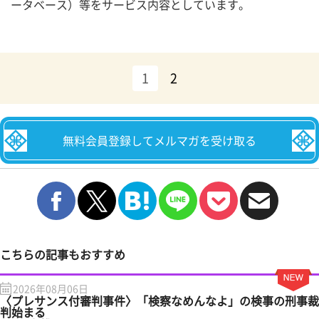
ータベース）等をサービス内容としています。
1
2
無料会員登録してメルマガを受け取る
こちらの記事もおすすめ
2026年08月06日
〈プレサンス付審判事件〉「検察なめんなよ」の検事の刑事裁
判始まる