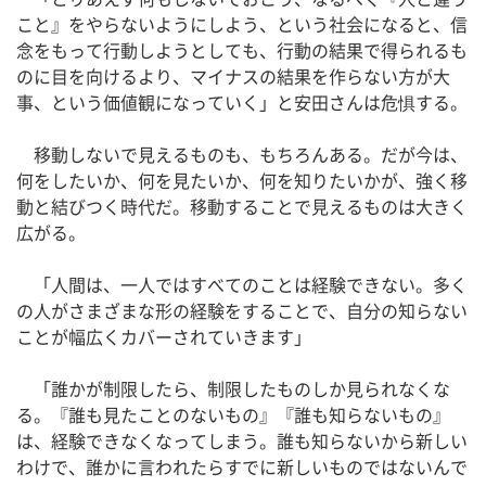
こと』をやらないようにしよう、という社会になると、信
念をもって行動しようとしても、行動の結果で得られるも
のに目を向けるより、マイナスの結果を作らない方が大
事、という価値観になっていく」と安田さんは危惧する。
移動しないで見えるものも、もちろんある。だが今は、
何をしたいか、何を見たいか、何を知りたいかが、強く移
動と結びつく時代だ。移動することで見えるものは大きく
広がる。
「人間は、一人ではすべてのことは経験できない。多く
の人がさまざまな形の経験をすることで、自分の知らない
ことが幅広くカバーされていきます」
「誰かが制限したら、制限したものしか見られなくな
る。『誰も見たことのないもの』『誰も知らないもの』
は、経験できなくなってしまう。誰も知らないから新しい
わけで、誰かに言われたらすでに新しいものではないんで