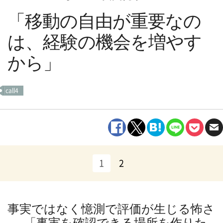
「移動の自由が重要なの
は、経験の機会を増やす
から」
call4
1
2
事実ではなく憶測で評価が生じる怖さ