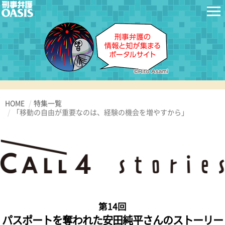
HOME
特集一覧
「移動の自由が重要なのは、経験の機会を増やすから」
第14回
パスポートを奪われた安田純平さんのストーリー