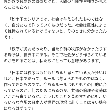
愚かさや残酷さの象徴だけど、人間の可能性や強さが見え
ることもある」
「紛争下のシリアでは、社会は与えられたものではな
く、自分たちで作っていくものだった。社会は属性によっ
て維持されているわけではないと、そのときに分かったん
です」
「秩序が脆弱だったり、当たり前の秩序がなかったりす
る場所は、世界中にある。そこで社会がどう作られている
のかを知ることは、私たちにとっても意味があります」
「日本には秩序はもともとあると思っている人が多いけ
れど、日本でだって、ルールは与えられたものではなく、
作ってきたものです。今あるルールはもともとの目的に合
っているのか、何のためにあるのか、共通の倫理や道徳は
どこから来ているか。こうしたことを見直すためにも、い
ろいろな立場の日本人が世界の現場に赴くことは良い機会
になるはずです」