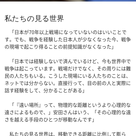
私たちの見る世界
「日本が70年以上戦場になっていないのはいいことで
す。でも、戦争を経験した日本人が少なくなった今、戦争
の現場で起こり得ることの前提知識がなくなった」
「日本では経験しないで済んでいるけど、今も世界中で
戦争は起こっています。戦場だけでなく、その周りには難
民の人たちもいる。こうした現場にいる人たちのことは、
ネットでは分からない。直接行って、目の前の人と実際に
話す経験をして、分かることがある」
「『遠い場所』って、物理的な距離というより心理的な
遠さによるもので、」安田さんはいう、「その心理的な遠
さを越える手段のひとつが移動なんです」
私たちの見る世界は、移動できる距離に比例して膨ら