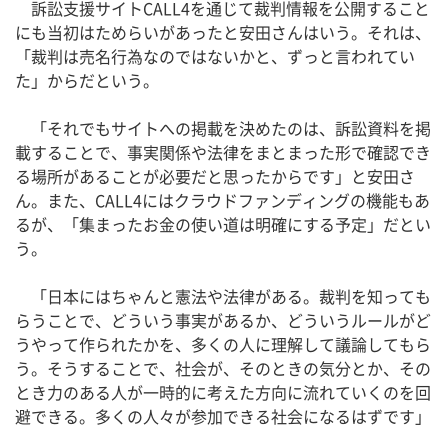
訴訟支援サイトCALL4を通じて裁判情報を公開すること
にも当初はためらいがあったと安田さんはいう。それは、
「裁判は売名行為なのではないかと、ずっと言われてい
た」からだという。
「それでもサイトへの掲載を決めたのは、訴訟資料を掲
載することで、事実関係や法律をまとまった形で確認でき
る場所があることが必要だと思ったからです」と安田さ
ん。また、CALL4にはクラウドファンディングの機能もあ
るが、「集まったお金の使い道は明確にする予定」だとい
う。
「日本にはちゃんと憲法や法律がある。裁判を知っても
らうことで、どういう事実があるか、どういうルールがど
うやって作られたかを、多くの人に理解して議論してもら
う。そうすることで、社会が、そのときの気分とか、その
とき力のある人が一時的に考えた方向に流れていくのを回
避できる。多くの人々が参加できる社会になるはずです」