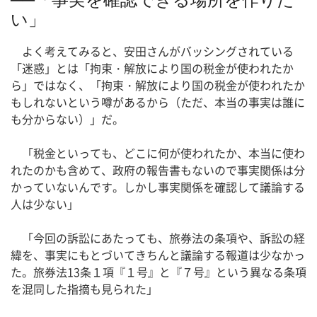
──「事実を確認できる場所を作りた
い」
よく考えてみると、安田さんがバッシングされている
「迷惑」とは「拘束・解放により国の税金が使われたか
ら」ではなく、「拘束・解放により国の税金が使われたか
もしれないという噂があるから（ただ、本当の事実は誰に
も分からない）」だ。
「税金といっても、どこに何が使われたか、本当に使わ
れたのかも含めて、政府の報告書もないので事実関係は分
かっていないんです。しかし事実関係を確認して議論する
人は少ない」
「今回の訴訟にあたっても、旅券法の条項や、訴訟の経
緯を、事実にもとづいてきちんと議論する報道は少なかっ
た。旅券法13条１項『１号』と『７号』という異なる条項
を混同した指摘も見られた」