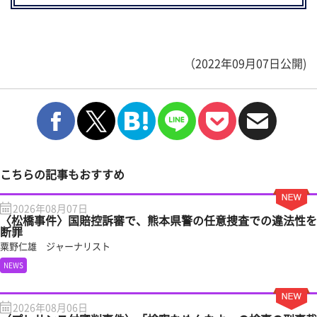
（2022年09月07日公開)
こちらの記事もおすすめ
2026年08月07日
〈松橋事件〉国賠控訴審で、熊本県警の任意捜査での違法性を
断罪
粟野仁雄 ジャーナリスト
NEWS
2026年08月06日