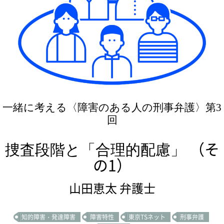
一緒に考える〈障害のある人の刑事弁護〉第3
回
（そ
捜査段階と「合理的配慮」
の1）
山田恵太 弁護士
知的障害・発達障害
障害特性
東京TSネット
刑事弁護