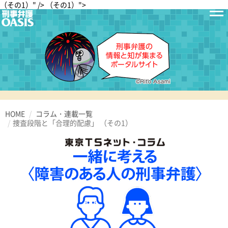
（その1）" />
（その1）">
HOME
コラム・連載一覧
捜査段階と「合理的配慮」
（その1）