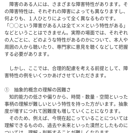
障害のある人には、さまざまな障害特性があります。そ
の障害特性は、それぞれの障害によっても異なりますし、
何よりも、１人ひとりによって全く異なるものです。
「○○という障害がある人は全て××という特性がある」
などということはできません。実際の場面では、それぞれ
の人ごとに、どのような特性があるのかについて、本人や
周囲の人から聴いたり、専門家に意見を聴くなどして把握
する必要があります。
しかし、ここでは、合理的配慮を考える前提として、障
害特性の例をいくつかあげさせていただきます。
① 抽象的概念の理解の困難さ
知的能力の低さや偏りから、時間・数量・空間といった
事柄の理解が難しいという特性を持った方がいます。抽象
度が増すにつれて困難度も増していくことになります。
そのため、例えば、今現在起こっていることについては
理解できるものの、過去や未来といった漠然としたものに
ついては、理解・判断することが難しくなります。