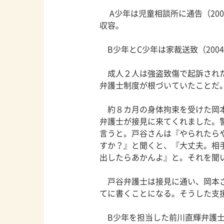
A少年は児童相談所に通告（200
収容。
B少年とC少年は家裁送致（200
成人２人は強盗致傷で起訴された
弁護士制度が根づいていたことだ
約８カ月の身体拘束を受けた岡本
弁護士が接見に来てくれました。
言うと。戸谷さんは『やられたら
すか？』と聞くと、『大丈夫。相
出したらあかんよ』と。それを聞
戸谷弁護士は接見に通い、岡本さ
てに書くことになる。そうした支
B少年を担当した前川直輝弁護士