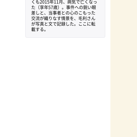
くも2015年11月、病気で亡くなっ
た（享年57歳）。事件への鋭い眼
差しと、当事者との心のこもった
交流が織りなす情景を、毛利さん
が写真と文で記録した。ここに転
載する。