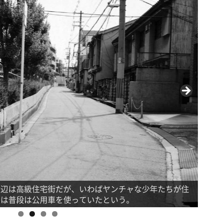
岡本
書き
近辺は高級住宅街だが、いわばヤンチャな少年たちが住
信が
長は普段は公用車を使っていたという。