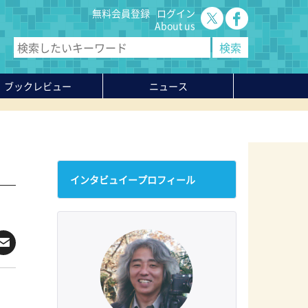
無料会員登録
ログイン
About us
ブックレビュー
ニュース
インタビュイープロフィール