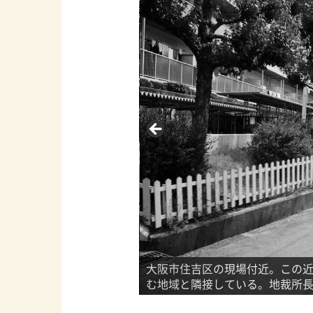
となった事件を裁くため、
大阪市住吉区の現場付近。この
む地域と隣接している。地裁所