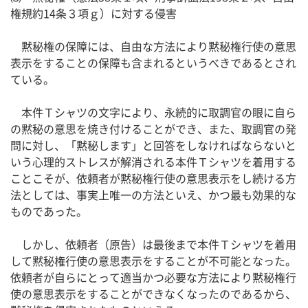
権規約14条３項ｇ）に対する侵害
黙秘権の保障には、自由な方法により黙秘権行使の意思
表示をすることの保障も含まれるというべきであるとされ
ている。
本件Ｔシャツの文字により、永続的に取調官の眼に自ら
の黙秘の意思を焼き付けることができ、また、取調官の発
問に対し、「黙秘します」と回答をしなければならないと
いう心理的ストレスが解消される本件Ｔシャツを着用する
ことこそが、依頼者が黙秘権行使の意思表示をし続ける方
法としては、事実上唯一の方法といえ、かつ最も効果的な
ものであった。
しかし、依頼者（原告）は最後まで本件Ｔシャツを着用
して黙秘権行使の意思表示をすることが不可能となった。
依頼者が自らにとって適当かつ必要な方法により黙秘権行
使の意思表示をすることができなくなったのであるから、