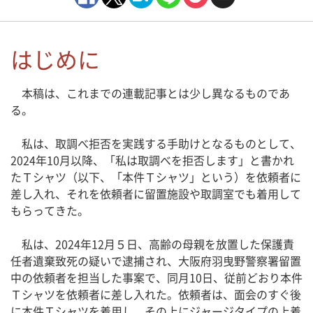
はじめに
本稿は、これまでの連載記事とは少し異なるものであ
る。
私は、取調べ拒否を実践する手助けとなるものとして、
2024年10月以降、「私は取調べを拒否します」と書かれ
たＴシャツ（以下、「本件Ｔシャツ」という）を依頼者に
差し入れ、それを依頼者に留置施設や取調室でも着用して
もらってきた。
私は、2024年12月５日、高齢の母親を放置した保護責
任者遺棄致死の疑いで逮捕され、大阪府羽曳野警察署留置
中の依頼者を担当した事案で、同月10日、従前どおり本件
Ｔシャツを依頼者に差し入れた。依頼者は、面会のすぐ後
に本件Ｔシャツを着用し、その上にジャージタイプの上着