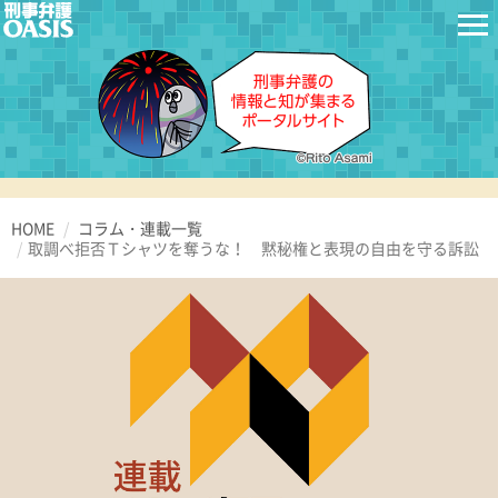
HOME
コラム・連載一覧
取調べ拒否Ｔシャツを奪うな！ 黙秘権と表現の自由を守る訴訟