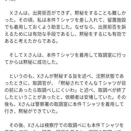
Ｘさんは、出房拒否ができず、黙秘をすることも難しか
った。その頃、私は本件Ｔシャツを差し入れて、留置施設
でも着用しておくよう助言した。なぜなら、出房拒否を訴
えるためには有効な手段であるし、黙秘をするにも有効で
あると考えたからである。
そしてＸさんは、本件Ｔシャツを着用して取調室に行っ
てからは黙秘に成功した。
というのも、Xさんが黙秘する旨を述べ、沈黙状態であ
ったときに、取調官が、「黙秘されてそんなＴシャツが目
の前にあったら取調べしにくいわ」と述べ、取調べが終了
したということがあったと、依頼者は安堵していた。その
後も、Xさんは警察署の取調室に本件Ｔシャツを着用して
行き、黙秘ができていた。
その後、Xさんは検察庁での取調べにも本件Ｔシャツを