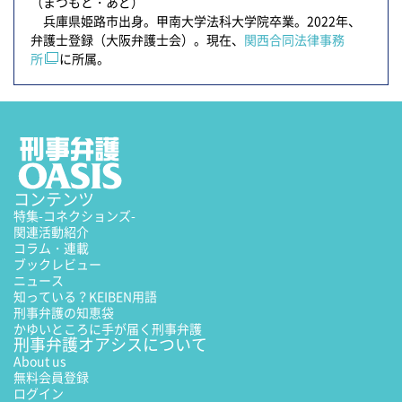
（まつもと・あど）
兵庫県姫路市出身。甲南大学法科大学院卒業。2022年、
弁護士登録（大阪弁護士会）。現在、
関西合同法律事務
所
に所属。
コンテンツ
特集
-コネクションズ-
関連活動紹介
コラム・連載
ブックレビュー
ニュース
知っている？KEIBEN用語
刑事弁護の知恵袋
かゆいところに手が届く刑事弁護
刑事弁護オアシスについて
About us
無料会員登録
ログイン