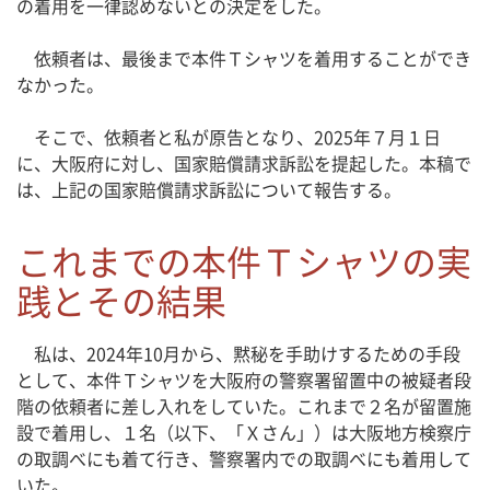
の着用を一律認めないとの決定をした。
依頼者は、最後まで本件Ｔシャツを着用することができ
なかった。
そこで、依頼者と私が原告となり、2025年７月１日
に、大阪府に対し、国家賠償請求訴訟を提起した。本稿で
は、上記の国家賠償請求訴訟について報告する。
これまでの本件Ｔシャツの実
践とその結果
私は、2024年10月から、黙秘を手助けするための手段
として、本件Ｔシャツを大阪府の警察署留置中の被疑者段
階の依頼者に差し入れをしていた。これまで２名が留置施
設で着用し、１名（以下、「Ｘさん」）は大阪地方検察庁
の取調べにも着て行き、警察署内での取調べにも着用して
いた。