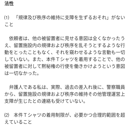
法性
⑴ 「規律及び秩序の維持に支障を生ずるおそれ」がない
こと
依頼者は、他の被留置者に見せる意図は全くなかったう
え、留置施設内の規律および秩序を乱そうとするような行
動をとったこともなく、それを窺わせるような言動も一切
していない。また、本件Ｔシャツを着用することで、他の
被留置者に対して黙秘権の行使を働きかけようという意図
は一切なかった。
弁護人である私は、実際、過去の差入れ後に、警察職員
から、留置施設の規律および秩序の維持その他管理運営上
支障が生じたとの連絡も受けていない。
⑵ 本件Ｔシャツの着用制限が、必要かつ合理的範囲を超
えていること