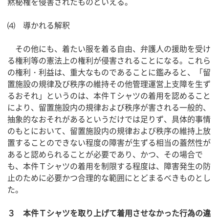
黙秘権を侵害されたものといえる。
⑷ 導かれる解釈
その他にも、着たい服を着る自由、弁護人の援助を受け
る権利等の憲法上の権利が侵害されることになる。これら
の権利・利益は、重大なものであることに鑑みると、「留
置施設の規律及び秩序の維持その他管理運営上支障を生ず
るおそれ」というのは、本件Ｔシャツの着用を認めること
により、留置施設内の規律および秩序が害される一般的、
抽象的なおそれがあるというだけでは足りず、具体的事情
のもとにおいて、留置施設内の規律および秩序の維持上放
置することのできない程度の障害が生ずる相当の蓋然性が
あると認められることが必要であり、かつ、その場合で
も、本件Ｔシャツの着用を制限する程度は、障害発生の防
止のために必要かつ合理的な範囲にとどまるべきものとし
た。
３ 本件Ｔシャツを取り上げて着用させなかった行為の違