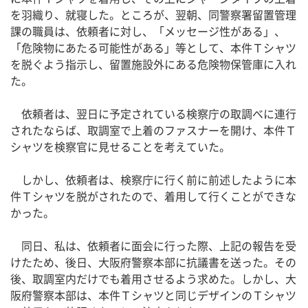
を羽織り、就寝した。ところが、翌朝、同警察署留置管理
課の職員は、依頼者に対し、「メッセージ性がある」、
「危険物にあたる可能性がある」等として、本件Ｔシャツ
を脱ぐよう指示し、留置施設外にある危険物保管庫に入れ
た。
依頼者は、翌日に予定されている検察庁の取調べに連行
されたならば、取調室で上着のファスナーを開け、本件Ｔ
シャツを検察官に見せることを考えていた。
しかし、依頼者は、検察庁に行く前に前述したように本
件Ｔシャツを脱がされたので、着用して行くことができな
かった。
同日、私は、依頼者に面会に行った際、上記の報告を受
けたため、後日、大阪府警察本部に抗議書を送った。その
後、取調室内だけでも着用させるよう求めた。しかし、大
阪府警察本部は、本件Ｔシャツと同じデザインのＴシャツ