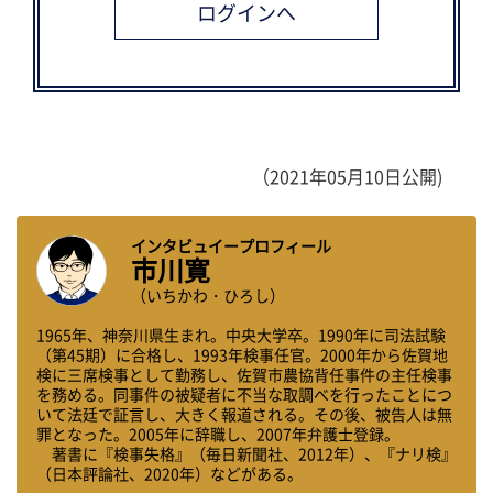
（2021年05月10日公開)
インタビュイープロフィール
市川寛
（いちかわ・ひろし）
1965年、神奈川県生まれ。中央大学卒。1990年に司法試験
（第45期）に合格し、1993年検事任官。2000年から佐賀地
検に三席検事として勤務し、佐賀市農協背任事件の主任検事
を務める。同事件の被疑者に不当な取調べを行ったことにつ
いて法廷で証言し、大きく報道される。その後、被告人は無
罪となった。2005年に辞職し、2007年弁護士登録。
著書に『検事失格』（毎日新聞社、2012年）、『ナリ検』
（日本評論社、2020年）などがある。