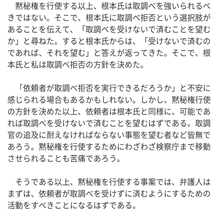
黙秘権を行使する以上、根本氏は取調べを強いられるべ
きではない。そこで、根本氏に取調べ拒否という選択肢が
あることを伝えて、「取調べを受けないで済むことを望む
か」と尋ねた。すると根本氏からは、「受けないで済むの
であれば、それを望む」と答えが返ってきた。そこで、根
本氏と私は取調べ拒否の方針を決めた。
「依頼者が取調べ拒否を実行できるだろうか」と不安に
感じられる場合もあるかもしれない。しかし、黙秘権行使
の方針を決めた以上、依頼者は根本氏と同様に、可能であ
れば取調べを受けないで済むことを望むはずである。取調
官の追及に耐えなければならない事態を望む者など皆無で
あろう。黙秘権を行使するためにわざわざ検察庁まで移動
させられることも苦痛であろう。
そうである以上、黙秘権を行使する事案では、弁護人は
まずは、依頼者が取調べを受けずに済むようにするための
活動をすべきことになるはずである。