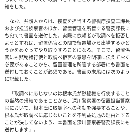
知をした。
なお、弁護人からは、捜査を担当する警視庁捜査二課長
および担当検察官のほか、留置管理を所管する警務課長に
も宛てて書面を送付した。実際に依頼者が取調べを拒否し
ようとすれば、留置係官との間で留置場から出場するかど
うかをめぐってやり取りすることになる。そこで、留置係
官にも黙秘権行使と取調べ拒否の意思を明確に伝えておく
必要があることから、留置管理を所管する部署にも書面を
送付しておくことが必須である。書面の末尾には次のよう
に記載した。
「取調べに応じないのは根本氏が黙秘権を行使すること
の当然の帰結であることから、深川警察署の留置担当警察
官において、根本氏に取調室への移動を強要することや、
根本氏が取調べに応じないことを不利益処遇の理由とする
ことが決してないよう、本書面を深川警察署警務課長にも
送付します」。