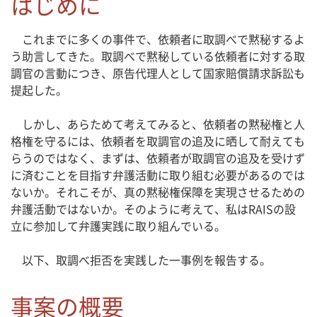
はじめに
これまでに多くの事件で、依頼者に取調べで黙秘するよ
う助言してきた。取調べで黙秘している依頼者に対する取
調官の言動につき、原告代理人として国家賠償請求訴訟も
提起した。
しかし、あらためて考えてみると、依頼者の黙秘権と人
格権を守るには、依頼者を取調官の追及に晒して耐えても
らうのではなく、まずは、依頼者が取調官の追及を受けず
に済むことを目指す弁護活動に取り組む必要があるのでは
ないか。それこそが、真の黙秘権保障を実現させるための
弁護活動ではないか。そのように考えて、私はRAISの設
立に参加して弁護実践に取り組んでいる。
以下、取調べ拒否を実践した一事例を報告する。
事案の概要