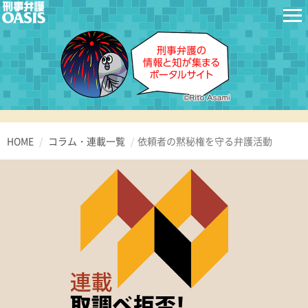
HOME
コラム・連載一覧
依頼者の黙秘権を守る弁護活動