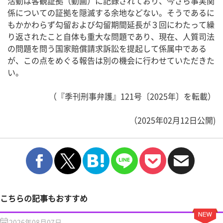
活動は客観証拠（動画）に記録されており、今さら事実関
係についての証拠を隠滅する余地などない。そうであるに
もかかわらず勾留および勾留期間延長が３回にわたって繰
り返されたこと自体も重大な問題であり、現在、人質司法
の問題を問う国家賠償請求訴訟を提起して係属中である
が、この点をめぐる報告は別の機会に行わせていただきた
い。
（『季刊刑事弁護』121号〔2025年〕を転載）
（2025年02月12日公開)
こちらの記事もおすすめ
2026年08月07日