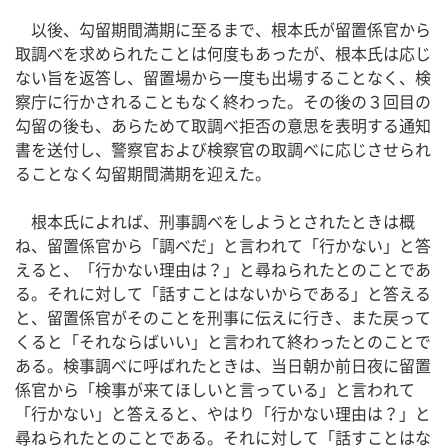
以後、勾留期間満期に至るまで、根本氏が留置係官から
取調べを求められたことは何度もあったが、根本氏は応じ
ない旨を返答し、留置場から一度も出場することなく、検
察庁に行かされることもなく終わった。その後の３回目の
勾留の後も、あらためて取調べ拒否の意思を表明する通知
書を送付し、警察官および検察官の取調べに応じさせられ
ることなく勾留期間満期を迎えた。
根本氏によれば、刑事調べをしようとされたときは概
ね、留置係官から「調べだ」と言われて「行かない」と答
えると、「行かない理由は？」と尋ねられたとのことであ
る。それに対して「話すことはないからである」と答える
と、留置係官がそのことを刑事に伝えに行き、また戻って
くると「それならばいい」と言われて終わったとのことで
ある。検事調べに呼ばれたときは、当日朝か前日夜に留置
係官から「検事が来てほしいと言っている」と言われて
「行かない」と答えると、やはり「行かない理由は？」と
尋ねられたとのことである。それに対して「話すことはな