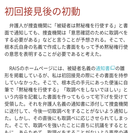
初回接見後の初動
弁護人が捜査機関に「被疑者は黙秘権を行使する」と書
面で通知しても、捜査機関は「意思確認のために取調べを
する必要がある」などと言うことが予想される。そこで、
根本氏自身の名義で作成した書面をもって予め黙秘権行使
の意思を表明することが必要であると考えた。
RAISのホームページには、被疑者名義の
通知書
の雛
形を掲載しているが、私は初回接見の際にその書面を持参
していなかった。そこで、根本氏の手元にあった便箋に自
筆で「黙秘権を行使する」「取調べをしないでほしい」と
いう内容を記載した書面を作ってもらって宅下げを受けて
受領した。それを弁護人名義の通知書に添付して捜査機関
に送付して、今後一切取調べをすることがないよう通知し
た。しかし、その直後にも取調べに応じさせられてしまっ
た。そこで、取調べを強いたことに直ちに抗議をするとと
もに、あらためて、取調べをすることがないよう再度の通