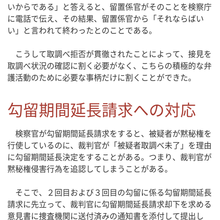
いからである」と答えると、留置係官がそのことを検察庁
に電話で伝え、その結果、留置係官から「それならばい
い」と言われて終わったとのことである。
こうして取調べ拒否が貫徹されたことによって、接見を
取調べ状況の確認に割く必要がなく、こちらの積極的な弁
護活動のために必要な事柄だけに割くことができた。
勾留期間延長請求への対応
検察官が勾留期間延長請求をすると、被疑者が黙秘権を
行使しているのに、裁判官が「被疑者取調べ未了」を理由
に勾留期間延長決定をすることがある。つまり、裁判官が
黙秘権侵害行為を追認してしまうことがある。
そこで、２回目および３回目の勾留に係る勾留期間延長
請求に先立って、裁判官に勾留期間延長請求却下を求める
意見書に捜査機関に送付済みの通知書を添付して提出し