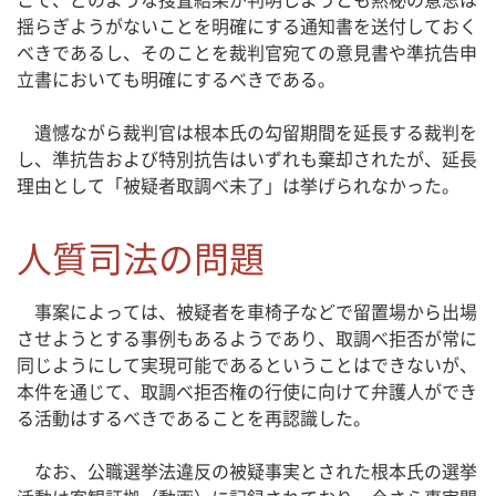
揺らぎようがないことを明確にする通知書を送付しておく
べきであるし、そのことを裁判官宛ての意見書や準抗告申
立書においても明確にするべきである。
遺憾ながら裁判官は根本氏の勾留期間を延長する裁判を
し、準抗告および特別抗告はいずれも棄却されたが、延長
理由として「被疑者取調べ未了」は挙げられなかった。
人質司法の問題
事案によっては、被疑者を車椅子などで留置場から出場
させようとする事例もあるようであり、取調べ拒否が常に
同じようにして実現可能であるということはできないが、
本件を通じて、取調べ拒否権の行使に向けて弁護人ができ
る活動はするべきであることを再認識した。
なお、公職選挙法違反の被疑事実とされた根本氏の選挙