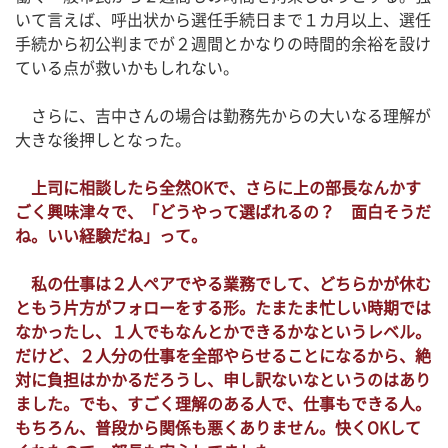
いて言えば、呼出状から選任手続日まで１カ月以上、選任
手続から初公判までが２週間とかなりの時間的余裕を設け
ている点が救いかもしれない。
さらに、吉中さんの場合は勤務先からの大いなる理解が
大きな後押しとなった。
上司に相談したら全然OKで、さらに上の部長なんかす
ごく興味津々で、「どうやって選ばれるの？ 面白そうだ
ね。いい経験だね」って。
私の仕事は２人ペアでやる業務でして、どちらかが休む
ともう片方がフォローをする形。たまたま忙しい時期では
なかったし、１人でもなんとかできるかなというレベル。
だけど、２人分の仕事を全部やらせることになるから、絶
対に負担はかかるだろうし、申し訳ないなというのはあり
ました。でも、すごく理解のある人で、仕事もできる人。
もちろん、普段から関係も悪くありません。快くOKして