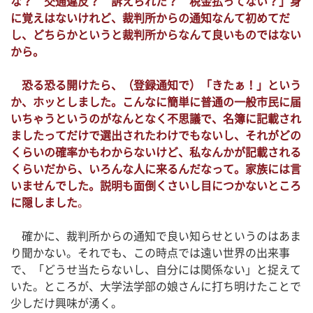
な？ 交通違反？ 訴えられた？ 税金払ってない？」身
に覚えはないけれど、裁判所からの通知なんて初めてだ
し、どちらかというと裁判所からなんて良いものではない
から。
恐る恐る開けたら、（登録通知で）「きたぁ！」という
か、ホッとしました。こんなに簡単に普通の一般市民に届
いちゃうというのがなんとなく不思議で、名簿に記載され
ましたってだけで選出されたわけでもないし、それがどの
くらいの確率かもわからないけど、私なんかが記載される
くらいだから、いろんな人に来るんだなって。家族には言
いませんでした。説明も面倒くさいし目につかないところ
に隠しました
。
確かに、裁判所からの通知で良い知らせというのはあま
り聞かない。それでも、この時点では遠い世界の出来事
で、「どうせ当たらないし、自分には関係ない」と捉えて
いた。ところが、大学法学部の娘さんに打ち明けたことで
少しだけ興味が湧く。