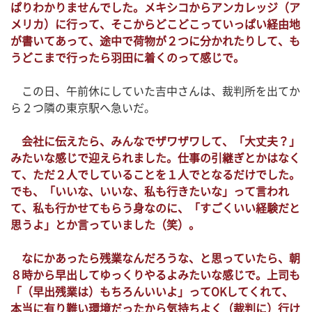
ぱりわかりませんでした。メキシコからアンカレッジ（ア
メリカ）に行って、そこからどこどこっていっぱい経由地
が書いてあって、途中で荷物が２つに分かれたりして、も
うどこまで行ったら羽田に着くのって感じで。
この日、午前休にしていた吉中さんは、裁判所を出てか
ら２つ隣の東京駅へ急いだ。
会社に伝えたら、みんなでザワザワして、「大丈夫？」
みたいな感じで迎えられました。仕事の引継ぎとかはなく
て、ただ２人でしていることを１人でとなるだけでした。
でも、「いいな、いいな、私も行きたいな」って言われ
て、私も行かせてもらう身なのに、「すごくいい経験だと
思うよ」とか言っていました（笑）。
なにかあったら残業なんだろうな、と思っていたら、朝
８時から早出してゆっくりやるよみたいな感じで。上司も
「（早出残業は）もちろんいいよ」ってOKしてくれて、
本当に有り難い環境だったから気持ちよく（裁判に）行け