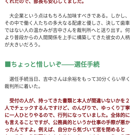
くれたので、部長も安心してました。
大企業という点はもちろん加味すべきである。しかし、
その中で働く人たちの多大なる配慮と優しさ、決して歯車
ではない人の温かみが吉中さんを裁判所へと送り出す。何
より普段からの人間関係を上手に構築してきた彼女の人柄
が大きいだろう。
ちょっと惜しいぞ——選任手続
選任手続当日、吉中さんは余裕をもって30分くらい早く
裁判所に着いた。
受付の人が、持ってきた書類と本人が間違いないかを２
人でチェックするんですけど、のんびりで、ゆっくり丁寧
に一人ひとりやるので、行列になっていました。全体的に
も言えることですが、公務員的というか仕事の手際が悪か
ったんですよ。例えば、自分から気づいて窓を閉めると