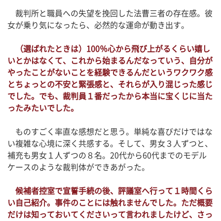
裁判所と職員への失望を挽回した法曹三者の存在感。彼
女が乗り気になったら、必然的な運命が動き出す。
（選ばれたときは）100％心から飛び上がるくらい嬉し
いとかはなくて、これから始まるんだなっていう、自分が
やったことがないことを経験できるんだというワクワク感
とちょっとの不安と緊張感と、それらが入り混じった感じ
でした。でも、裁判員１番だったから本当に宝くじに当た
ったみたいでした。
ものすごく率直な感想だと思う。単純な喜びだけではな
い複雑な心境に深く共感する。そして、男女３人ずつと、
補充も男女１人ずつの８名。20代から60代までのモデル
ケースのような裁判体ができあがった。
候補者控室で宣誓手続の後、評議室へ行って１時間くら
い自己紹介。事件のことには触れませんでした。ただ概要
だけは知っておいてくださいって言われましたけど、さっ