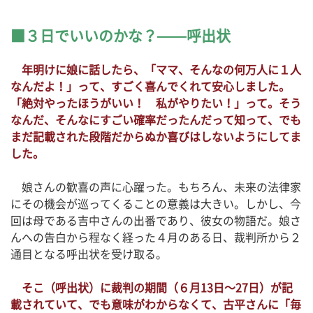
３日でいいのかな？——呼出状
年明けに娘に話したら、「ママ、そんなの何万人に１人
なんだよ！」って、すごく喜んでくれて安心しました。
「絶対やったほうがいい！ 私がやりたい！」って。そう
なんだ、そんなにすごい確率だったんだって知って、でも
まだ記載された段階だからぬか喜びはしないようにしてま
した。
娘さんの歓喜の声に心躍った。もちろん、未来の法律家
にその機会が巡ってくることの意義は大きい。しかし、今
回は母である吉中さんの出番であり、彼女の物語だ。娘さ
んへの告白から程なく経った４月のある日、裁判所から２
通目となる呼出状を受け取る。
そこ（呼出状）に裁判の期間（６月13日～27日）が記
載されていて、でも意味がわからなくて、古平さんに「毎