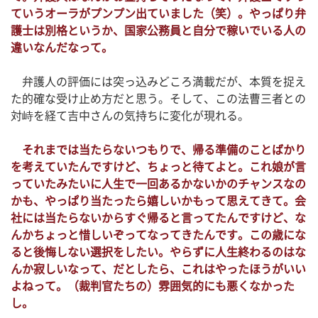
ていうオーラがプンプン出ていました（笑）。やっぱり弁
護士は別格というか、国家公務員と自分で稼いでいる人の
違いなんだなって。
弁護人の評価には突っ込みどころ満載だが、本質を捉え
た的確な受け止め方だと思う。そして、この法曹三者との
対峙を経て吉中さんの気持ちに変化が現れる。
それまでは当たらないつもりで、帰る準備のことばかり
を考えていたんですけど、ちょっと待てよと。これ娘が言
っていたみたいに人生で一回あるかないかのチャンスなの
かも、やっぱり当たったら嬉しいかもって思えてきて。会
社には当たらないからすぐ帰ると言ってたんですけど、な
んかちょっと惜しいぞってなってきたんです。この歳にな
ると後悔しない選択をしたい。やらずに人生終わるのはな
んか寂しいなって、だとしたら、これはやったほうがいい
よねって。（裁判官たちの）雰囲気的にも悪くなかった
し。