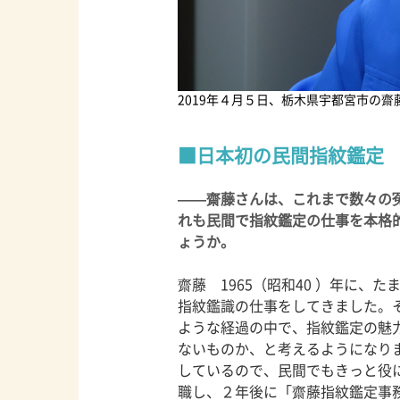
2019年４月５日、栃木県宇都宮市の
日本初の民間指紋鑑定
——齋藤さんは、これまで数々の
れも民間で指紋鑑定の仕事を本格
ょうか。
齋藤 1965（昭和40 ）年に、
指紋鑑識の仕事をしてきました。そ
ような経過の中で、指紋鑑定の魅
ないものか、と考えるようになり
しているので、民間でもきっと役に立
職し、２年後に「齋藤指紋鑑定事