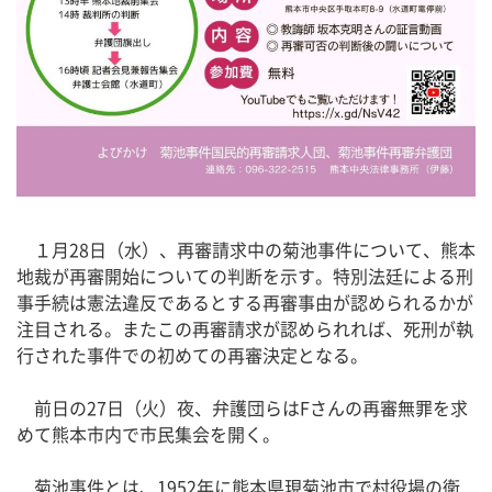
１月28日（水）、再審請求中の菊池事件について、熊本
地裁が再審開始についての判断を示す。特別法廷による刑
事手続は憲法違反であるとする再審事由が認められるかが
注目される。またこの再審請求が認められれば、死刑が執
行された事件での初めての再審決定となる。
前日の27日（火）夜、弁護団らはFさんの再審無罪を求
めて熊本市内で市民集会を開く。
菊池事件とは、1952年に熊本県現菊池市で村役場の衛