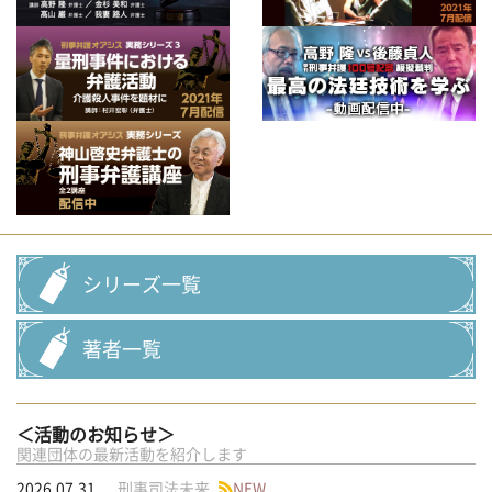
シリーズ一覧
著者一覧
＜活動のお知らせ＞
関連団体の最新活動を紹介します
2026.07.31
刑事司法未来
NEW