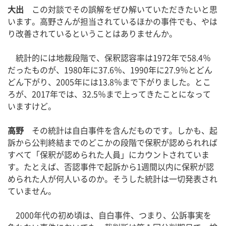
大出
この対談でその誤解をぜひ解いていただきたいと思
います。高野さんが担当されているほかの事件でも、やは
り改善されているということはありませんか。
統計的には地裁段階で、保釈認容率は1972年で58.4％
だったものが、1980年に37.6％、1990年に27.9％とどん
どん下がり、2005年には13.8％まで下がりました。とこ
ろが、2017年では、32.5％まで上ってきたことになって
いますけど。
高野
その統計は自白事件を含んだものです。しかも、起
訴から公判終結までのどこかの段階で保釈が認められれば
すべて「保釈が認められた人員」にカウントされていま
す。たとえば、否認事件で起訴から1週間以内に保釈が認
められた人が何人いるのか。そうした統計は一切発表され
ていません。
2000年代の初め頃は、自白事件、つまり、公訴事実を