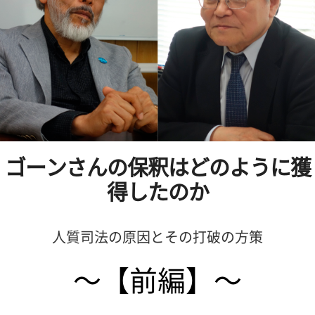
ゴーンさんの保釈は
どのように獲
得したのか
人質司法の原因とその打破の方策
～【前編】～