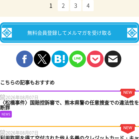
1
2
3
4
無料会員登録してメルマガを受け取る
こちらの記事もおすすめ
2026年08月07日
〈松橋事件〉国賠控訴審で、熊本県警の任意捜査での違法性を
断罪
NEWS
2026年08月07日
利用許諾を得て交付された他人名義のクレジットカード・キャ