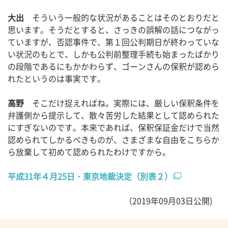
大出
そういう一般的な状況があることはそのとおりだと
思います。そうだとすると、さっきの誤解の話につながっ
ていますが、否認事件で、第１回公判期日が終わっていな
い状況のもとで、しかも公判前整理手続も始まったばかり
の段階であるにもかかわらず、ゴーンさんの保釈が認めら
れたというのは事実です。
高野
そこだけ捉えればね。実際には、厳しい保釈条件を
弁護側から提示して、散々苦労した結果として認められた
にすぎないのです。本来であれば、保釈保証金だけで当然
認められてしかるべきものが、さまざまな自由をこちらか
ら放棄して初めて認められたわけですから。
平成31年４月25日・東京地裁決定（別表２）
（2019年09月03日公開)