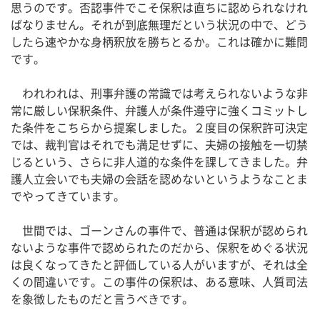
思うのです。否認事件でこそ保釈は直ちに認められなけれ
ばなりません。それが到底無理だという状況の中で、どう
したら速やかな身柄釈放を勝ちとるか。これは確かに難問
です。
われわれは、刑事弁護の常識では考えられないような非
常に厳しい保釈条件、弁護人が条件遵守に強くコミットし
た条件をこちらから提案しました。２度目の保釈許可決定
では、裁判官はそれでも満足せずに、夫婦の接触を一切禁
じるという、さらに非人道的な条件を課してきました。弁
護人立会いでも夫婦の会話を認めないというようなことま
でやってきています。
世間では、ゴーンさんの事件で、普通は保釈が認められ
ないような事件で認められたのだから、保釈をめぐる状況
は良くなってきたと評価している人がいますが、それは全
くの間違いです。この事件の保釈は、ある意味、人質司法
を象徴したものだと言うべきです。