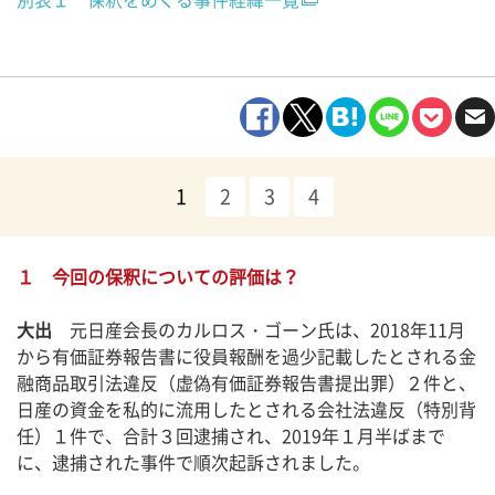
1
2
3
4
１ 今回の保釈についての評価は？
大出
元日産会長のカルロス・ゴーン氏は、2018年11月
から有価証券報告書に役員報酬を過少記載したとされる金
融商品取引法違反（虚偽有価証券報告書提出罪）２件と、
日産の資金を私的に流用したとされる会社法違反（特別背
任）１件で、合計３回逮捕され、2019年１月半ばまで
に、逮捕された事件で順次起訴されました。