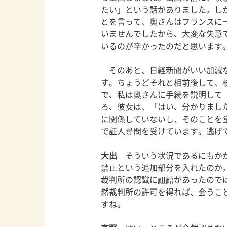
たい」という話がありました。し
とを言って、奥さんはフランスに
いませんでしたから、大変な失意
いるのが辛かったのだと思います
そのあと、日経新聞がいい加減な
す。ちょうどそれと相前後して、
で、私は奥さんに手続を説明して
ろ、彼女は、「はい、分かりまし
に関係していないし、そのことを
で証人尋問を受けています。逃げ
大出
そういう状況であるにもかか
禁止という追加部分を入れたのか
裁判所の認識に齟齬があったので
然裁判所の許可を得れば、会うこ
すね。