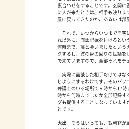
裏合わせをすることです。玄関に
に人が来たときは、相手も映りま
屋に戻ってきたのか、あるいは部
それで、いつからいつまで自宅に
れ以外に、面談記録を付けるとい
何時まで、誰と会いましたという
クするし、彼の身の回りの世話を
で来ていますので、全部それをチ
実際に面談した相手だけではなく
じようにするわけです。そのパソ
弁護士のいる場所で９時から17
時から何時までしたか全部記録す
グも提供することになっています
とです。
大出
そうはいっても、裁判官が納