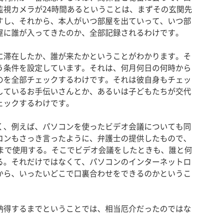
監視カメラが24時間あるということは、まずその玄関先
すし、それから、本人がいつ部屋を出ていって、いつ部
屋に誰が入ってきたのか、全部記録されるわけです。
滞在したか、誰が来たかということがわかります。そ
う条件を設定しています。それは、何月何日の何時から
のを全部チェックするわけです。それは彼自身もチェッ
しているお手伝いさんとか、あるいは子どもたちが交代
ェックするわけです。
、例えば、パソコンを使ったビデオ会議についても同
コンもさっき言ったように、弁護士の提供したもので、
時まで使用する。そこでビデオ会議をしたときも、誰と何
る。それだけではなくて、パソコンのインターネットロ
から、いったいどこで口裏合わせをできるのかというこ
得するまでということでは、相当厄介だったのではな