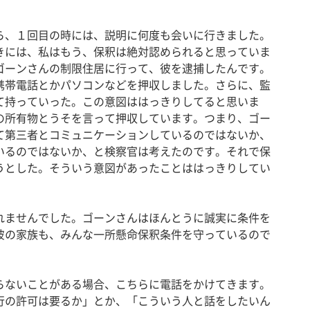
、１回目の時には、説明に何度も会いに行きました。
きには、私はもう、保釈は絶対認められると思っていま
ゴーンさんの制限住居に行って、彼を逮捕したんです。
携帯電話とかパソコンなどを押収しました。さらに、監
て持っていった。この意図ははっきりしてると思いま
の所有物とうそを言って押収しています。つまり、ゴー
て第三者とコミュニケーションしているのではないか、
いるのではないか、と検察官は考えたのです。それで保
うとした。そういう意図があったことははっきりしてい
ませんでした。ゴーンさんはほんとうに誠実に条件を
彼の家族も、みんな一所懸命保釈条件を守っているので
ないことがある場合、こちらに電話をかけてきます。
行の許可は要るか」とか、「こういう人と話をしたいん