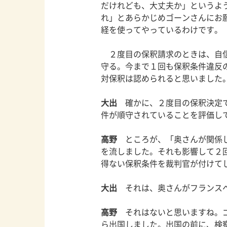
だけれども、大丈夫か」というよ
れ」とあらかじめゴーンさんにお
経を使ってやっているわけです。
２度目の保釈請求のときは、自信
守る。今まで１回も保釈条件違反
対保釈は認められると思いました
大出
確かに、２度目の保釈決定で
件が順守されていることを評価し
高野
ところが、「奥さんが関係し
を流しました。それも影響して２
得ない保釈条件を裁判官が付けて
大出
それは、奥さんがフランスへ
高野
それはないと思いますね。ゴ
ら出国しました。出国の前に、検