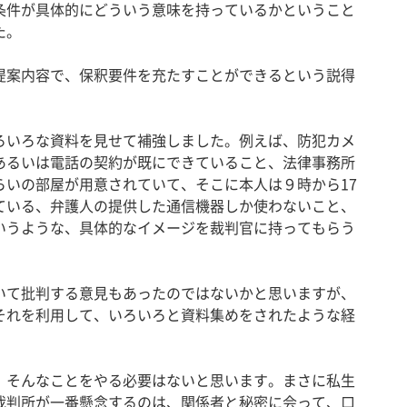
条件が具体的にどういう意味を持っているかということ
た。
案内容で、保釈要件を充たすことができるという説得
いろな資料を見せて補強しました。例えば、防犯カメ
あるいは電話の契約が既にできていること、法律事務所
らいの部屋が用意されていて、そこに本人は９時から17
ている、弁護人の提供した通信機器しか使わないこと、
いうような、具体的なイメージを裁判官に持ってもらう
て批判する意見もあったのではないかと思いますが、
それを利用して、いろいろと資料集めをされたような経
そんなことをやる必要はないと思います。まさに私生
裁判所が一番懸念するのは、関係者と秘密に会って、口