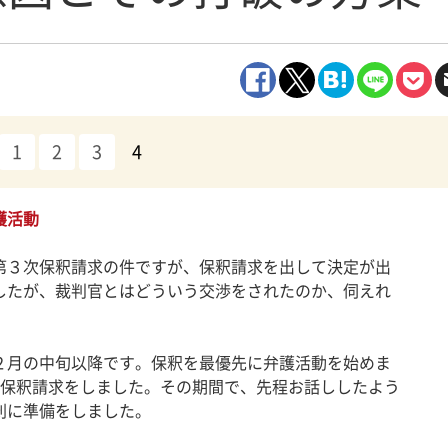
1
2
3
4
護活動
３次保釈請求の件ですが、保釈請求を出して決定が出
したが、裁判官とはどういう交渉をされたのか、伺えれ
月の中旬以降です。保釈を最優先に弁護活動を始めま
に保釈請求をしました。その期間で、先程お話ししたよう
到に準備をしました。