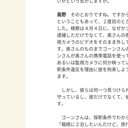
いかという気がしますが。
高野
そのとおりですね。ですから
ということもあって、２度目のと
した。検察は４月４日に、なぜか
逮捕しただけでなくて、奥さんの
視カメラのビデオをそのまま外し
す。奥さんのものまでゴーンさん
ンさんが奥さんの携帯電話を使っ
あるいは監視カメラに何か映って
釈条件違反を理由に彼を拘束しよ
ます。
しかし、彼らは何一つ見つけられ
守っているし、彼だけでなくて、
す。
ゴーンさんは、保釈条件でわから
「箱根に２泊したいんだけど、旅