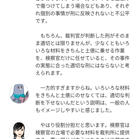
で傷つけてしまう場合などもあり、それぞ
れ個別の事情が刑に反映されないと不公平
です。
もちろん、裁判官が判断した刑がそのま
ま適切とは限りませんが、少なくともいろ
いろな材料をきちんと土俵に乗せる作業
を、検察官だけに任せていると、その事件
の実態に合った適切な刑にはならないと考
えられます。
一方的すぎますからね。いろいろな材料
をきちんと土俵にのせなくては、適切な判
断を下せないんだという説明は、一般の人
もイメージしやすいと感じました。
やはり役割分担だと思います。検察官は
検察官の立場で必要な材料を裁判所に提供