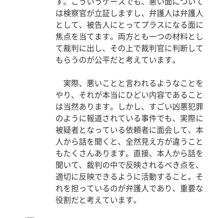
す。こういうケースでも、悪い面について
は検察官が立証しますし、弁護人は弁護人
として、被告人にとってプラスになる面に
焦点を当てます。両方とも一つの材料とし
て裁判に出し、その上で裁判官に判断して
もらうのが公平だと考えています。
実際、悪いことと言われるようなことを
やり、それが本当にひどい内容であること
は当然あります。しかし、すごい凶悪犯罪
のように報道されている事件でも、実際に
被疑者となっている依頼者に面会して、本
人から話を聞くと、全然見え方が違うこと
もたくさんあります。直接、本人から話を
聞いて、裁判の中で反映されるべき点を、
適切に反映できるように活動すること。そ
れを担っているのが弁護人であり、重要な
役割だと考えています。