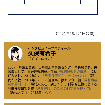
（2021年06月21日公開)
インタビュイープロフィール
久保有希子
（くぼ・ゆきこ）
2007年弁護士登録。日弁連刑事弁護センター事務局次長。共
著書として、日弁連裁判員本部編
『裁判員裁判の量刑』
（現
代人文社、2012年）、
『刑事弁護ビギナーズver.2.1』
（現
代人文社、2014年）、日弁連刑事弁護センター編
『裁判員裁
判の量刑Ⅱ』
（現代人文社、2017年）、科学的証拠に関する
刑事弁護研究会編
『刑事弁護人のための科学的証拠入門』
（現代人文社、2018年）など。