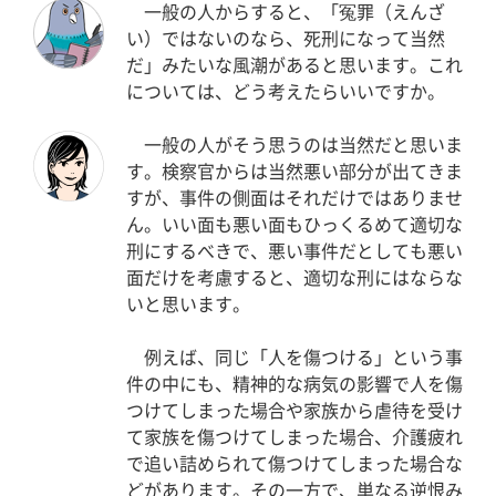
一般の人からすると、「冤罪（えんざ
い）ではないのなら、死刑になって当然
だ」みたいな風潮があると思います。これ
については、どう考えたらいいですか。
一般の人がそう思うのは当然だと思いま
す。検察官からは当然悪い部分が出てきま
すが、事件の側面はそれだけではありませ
ん。いい面も悪い面もひっくるめて適切な
刑にするべきで、悪い事件だとしても悪い
面だけを考慮すると、適切な刑にはならな
いと思います。
例えば、同じ「人を傷つける」という事
件の中にも、精神的な病気の影響で人を傷
つけてしまった場合や家族から虐待を受け
て家族を傷つけてしまった場合、介護疲れ
で追い詰められて傷つけてしまった場合な
どがあります。その一方で、単なる逆恨み