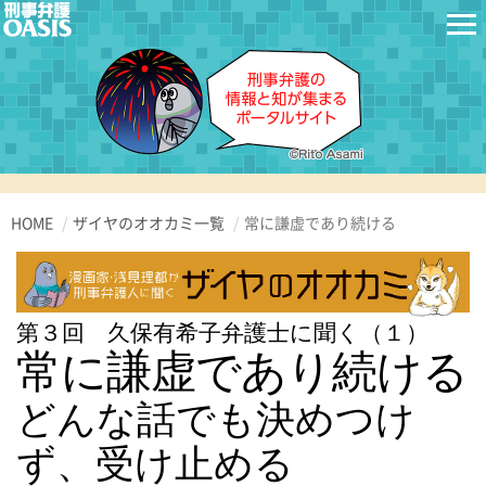
HOME
ザイヤのオオカミ一覧
常に謙虚であり続ける
第３回 久保有希子弁護士に聞く（１）
常に謙虚であり続ける
どんな話でも決めつけ
ず、受け止める