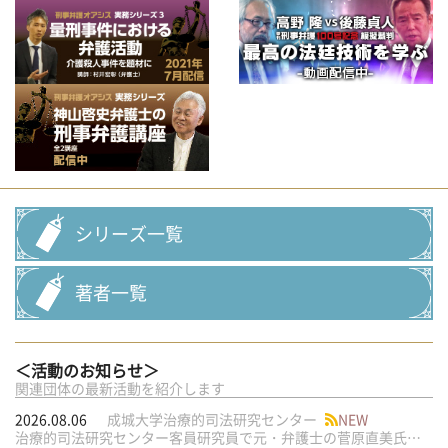
シリーズ一覧
著者一覧
＜活動のお知らせ＞
関連団体の最新活動を紹介します
2026.08.06
成城大学治療的司法研究センター
NEW
治療的司法研究センター客員研究員で元・弁護士の菅原直美氏の論文が公刊されました