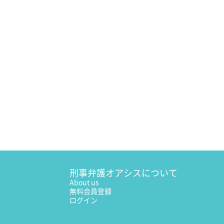
刑事弁護オアシスについて
About us
無料会員登録
ログイン