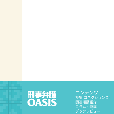
コンテンツ
特集
-コネクションズ-
関連活動紹介
コラム・連載
ブックレビュー