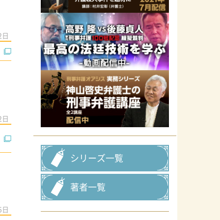
2日
2日
シリーズ一覧
著者一覧
5日