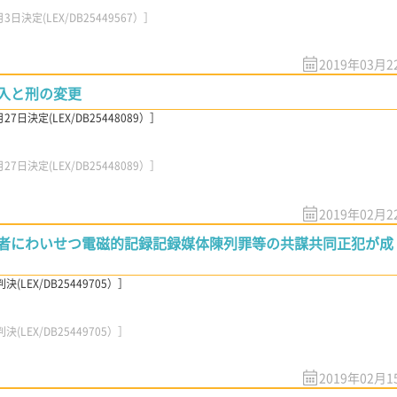
決定(LEX/DB25449567）］
2019年03月2
入と刑の変更
日決定(LEX/DB25448089）］
日決定(LEX/DB25448089）］
2019年02月2
者にわいせつ電磁的記録記録媒体陳列罪等の共謀共同正犯が成
LEX/DB25449705）］
LEX/DB25449705）］
2019年02月1