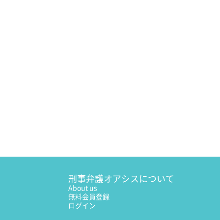
刑事弁護オアシスについて
About us
無料会員登録
ログイン