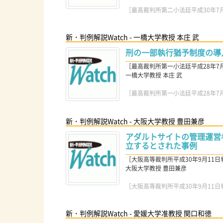
［最高裁判所第二小法廷平成30年7月3日
新・判例解説Watch - 一橋大学教授 本庄 武
刑の一部執行猶予制度の導
［最高裁判所第一小法廷平成28年7月27
一橋大学教授 本庄 武
［最高裁判所第一小法廷平成28年7月27
新・判例解説Watch - 大阪大学教授 豊田兼彦
アダルトサイトの管理運営
立するとされた事例
［大阪高等裁判所平成30年9月11日判決(
大阪大学教授 豊田兼彦
［大阪高等裁判所平成30年9月11日判決(
新・判例解説Watch - 愛媛大学准教授 関口和徳