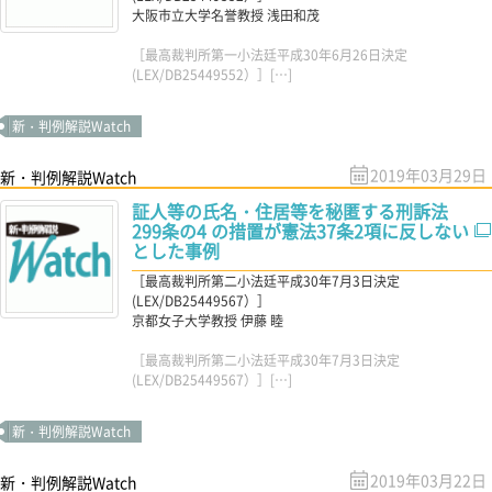
大阪市立大学名誉教授 浅田和茂
［最高裁判所第一小法廷平成30年6月26日決定
(LEX/DB25449552）］[…]
新・判例解説Watch
2019年03月29日
新・判例解説Watch
証人等の氏名・住居等を秘匿する刑訴法
299条の4 の措置が憲法37条2項に反しない
とした事例
［最高裁判所第二小法廷平成30年7月3日決定
(LEX/DB25449567）］
京都女子大学教授 伊藤 睦
［最高裁判所第二小法廷平成30年7月3日決定
(LEX/DB25449567）］[…]
新・判例解説Watch
2019年03月22日
新・判例解説Watch