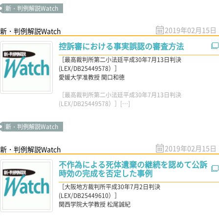
新・判例解説Watch
2019年02月15日
新・判例解説Watch
控訴審における事実誤認の審査方法
［最高裁判所第二小法廷平成30年7月13日判決
(LEX/DB25449578）］
愛媛大学准教授 関口和徳
［最高裁判所第二小法廷平成30年7月13日判決
(LEX/DB25449578）］[…]
新・判例解説Watch
2019年02月15日
新・判例解説Watch
不作為による死体遺棄の継続を認めて公訴
時効の完成を否定した事例
［大阪地方裁判所平成30年7月2日判決
(LEX/DB25449610）］
関西学院大学教授 松尾誠紀