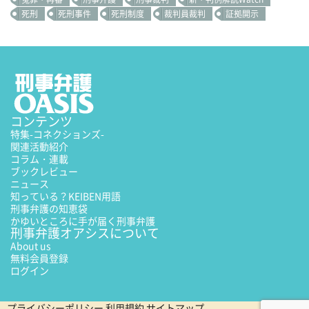
死刑
死刑事件
死刑制度
裁判員裁判
証拠開示
コンテンツ
特集
-コネクションズ-
関連活動紹介
コラム・連載
ブックレビュー
ニュース
知っている？KEIBEN用語
刑事弁護の知恵袋
かゆいところに手が届く刑事弁護
刑事弁護オアシスについて
About us
無料会員登録
ログイン
プライバシーポリシー
利用規約
サイトマップ