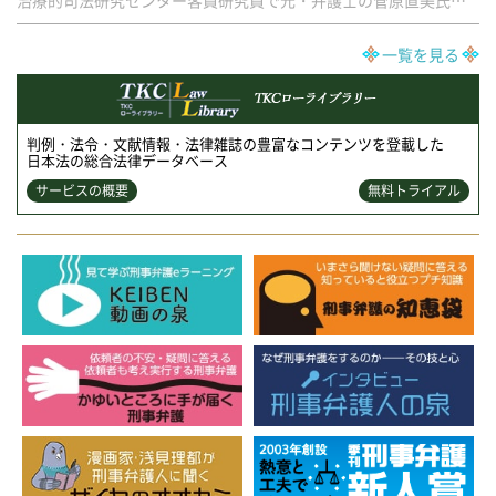
一覧を見る
判例・法令・文献情報・法律雑誌の豊富なコンテンツを登載した
日本法の総合法律データベース
サービスの概要
無料トライアル