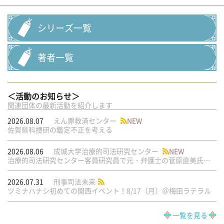
シリーズ一覧
著者一覧
＜活動のお知らせ＞
関連団体の最新活動を紹介します
2026.08.07
えん罪救済センター
NEW
佐賀県科捜研の鑑定不正を考える
2026.08.06
成城大学治療的司法研究センター
NEW
治療的司法研究センター客員研究員で元・弁護士の菅原直美氏の論文が公刊されました
2026.07.31
刑事司法未来
ツミナハナシ初めての関西イベント！8/17（月）＠梅田ラテラル
一覧を見る