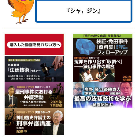
『シャ，ジン』