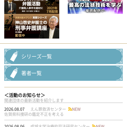
シリーズ一覧
著者一覧
＜活動のお知らせ＞
関連団体の最新活動を紹介します
2026.08.07
えん罪救済センター
NEW
佐賀県科捜研の鑑定不正を考える
2026.08.06
成城大学治療的司法研究センター
NEW