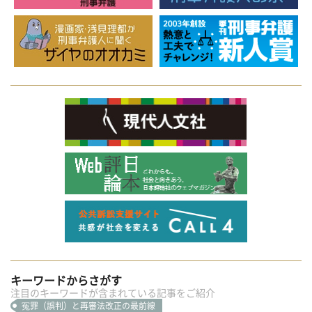
キーワードからさがす
注目のキーワードが含まれている記事をご紹介
冤罪（誤判）と再審法改正の最前線