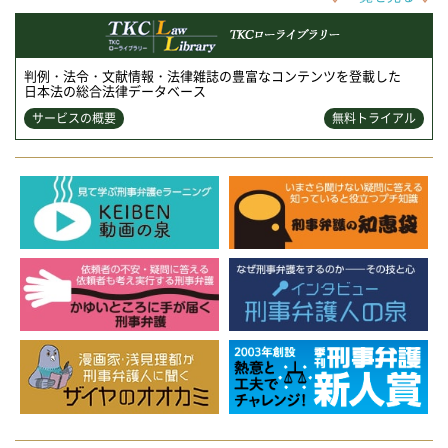
判例・法令・文献情報・法律雑誌の豊富なコンテンツを登載した
日本法の総合法律データベース
サービスの概要
無料トライアル