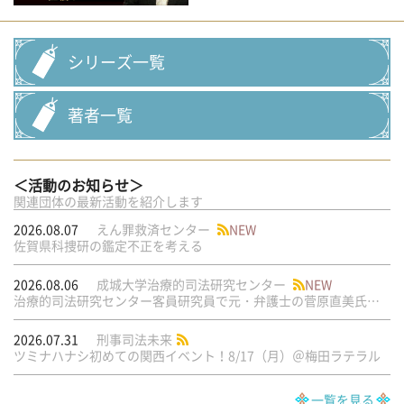
シリーズ一覧
著者一覧
＜活動のお知らせ＞
関連団体の最新活動を紹介します
2026.08.07
えん罪救済センター
NEW
佐賀県科捜研の鑑定不正を考える
2026.08.06
成城大学治療的司法研究センター
NEW
治療的司法研究センター客員研究員で元・弁護士の菅原直美氏の論文が公刊されました
2026.07.31
刑事司法未来
ツミナハナシ初めての関西イベント！8/17（月）＠梅田ラテラル
一覧を見る