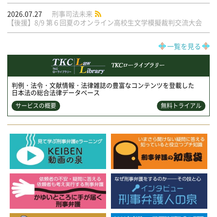
2026.07.27
刑事司法未来
【後援】8/9 第６回夏のオンライン高校生文学模擬裁判交流大会
一覧を見る
判例・法令・文献情報・法律雑誌の豊富なコンテンツを登載した
日本法の総合法律データベース
サービスの概要
無料トライアル