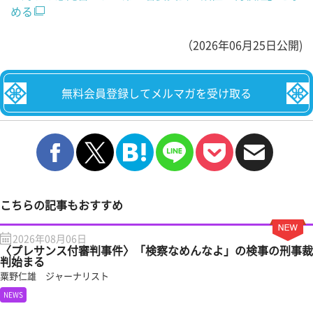
める
（2026年06月25日公開)
無料会員登録してメルマガを受け取る
こちらの記事もおすすめ
2026年08月06日
〈プレサンス付審判事件〉「検察なめんなよ」の検事の刑事裁
判始まる
粟野仁雄 ジャーナリスト
NEWS