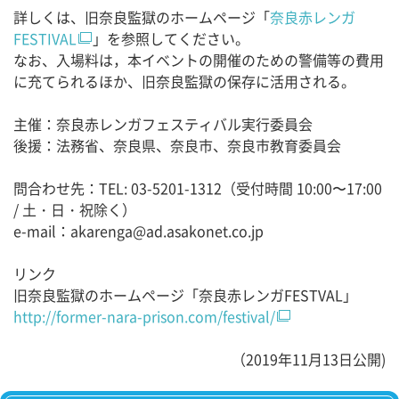
詳しくは、旧奈良監獄のホームページ「
奈良赤レンガ
FESTIVAL
」を参照してください。
なお、入場料は，本イベントの開催のための警備等の費用
に充てられるほか、旧奈良監獄の保存に活用される。
主催：奈良赤レンガフェスティバル実行委員会
後援：法務省、奈良県、奈良市、奈良市教育委員会
問合わせ先：TEL: 03-5201-1312（受付時間 10:00〜17:00
/ 土・日・祝除く）
e-mail：akarenga@ad.asakonet.co.jp
リンク
旧奈良監獄のホームページ「奈良赤レンガFESTVAL」
http://former-nara-prison.com/festival/
（2019年11月13日公開)