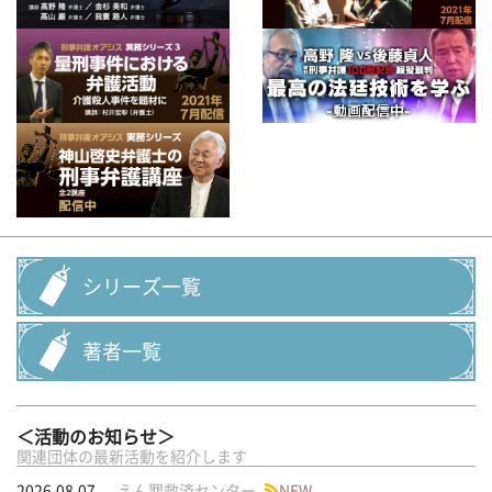
シリーズ一覧
著者一覧
＜活動のお知らせ＞
関連団体の最新活動を紹介します
2026.08.07
えん罪救済センター
NEW