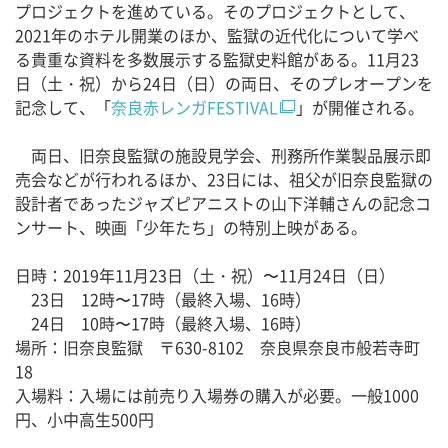
プロジェクトを進めている。そのプロジェクトとして、
2021年のホテル開業のほか、監獄の近代化について学べ
る貴重な資料を多数展示する監獄史料館がある。11月23
日（土・祝）から24日（日）の両日、そのプレオープンを
記念して、「
奈良赤レンガFESTIVAL
」が開催される。
両日、旧奈良監獄の施設見学会、刑務所作業製品展示即
売会などが行われるほか、23日には、祖父が旧奈良監獄の
設計者であったジャズピアニストの山下洋輔さんの記念コ
ンサート、映画「少年たち」の特別上映がある。
日時：2019年11月23日（土・祝）〜11月24日（日）
23日 12時〜17時（最終入場、16時）
24日 10時〜17時（最終入場、16時）
場所：旧奈良監獄 〒630-8102 奈良県奈良市般若寺町
18
入場料：入場には前売り入場券の購入が必要。一般1000
円、小中高生500円