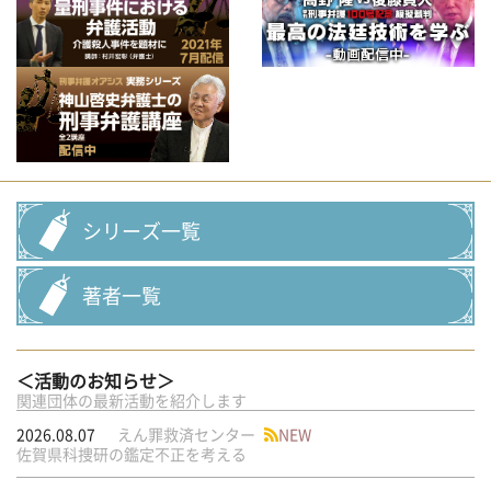
シリーズ一覧
著者一覧
＜活動のお知らせ＞
関連団体の最新活動を紹介します
2026.08.07
えん罪救済センター
NEW
佐賀県科捜研の鑑定不正を考える