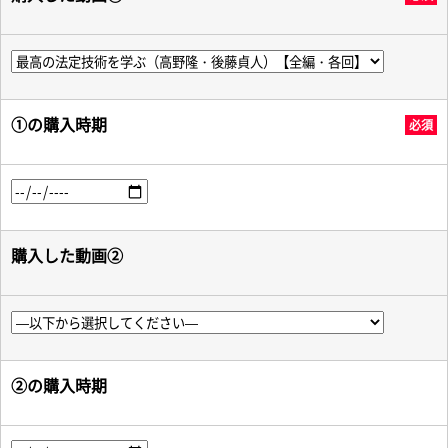
①の購入時期
必須
購入した動画②
②の購入時期