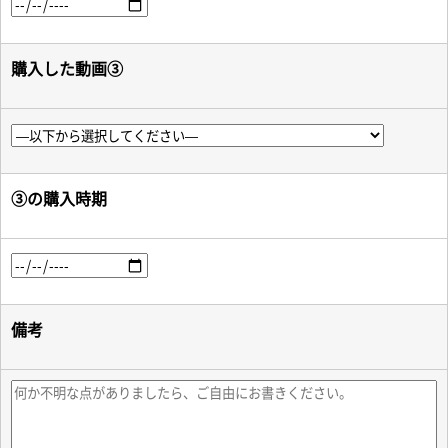
購入した動画③
③の購入時期
備考