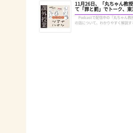
11月26日、「丸ちゃん
て「罪と罰」でトーク、東
Podcastで配信中の「丸ちゃ
の話について、わかりやすく解説す