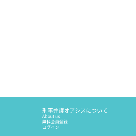
刑事弁護オアシスについて
About us
無料会員登録
ログイン