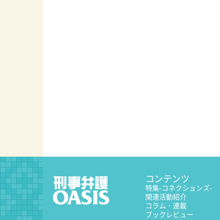
コンテンツ
特集
-コネクションズ-
関連活動紹介
コラム・連載
ブックレビュー