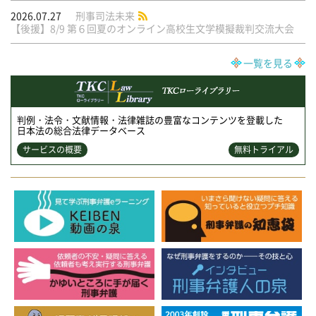
2026.07.27
刑事司法未来
【後援】8/9 第６回夏のオンライン高校生文学模擬裁判交流大会
一覧を見る
判例・法令・文献情報・法律雑誌の豊富なコンテンツを登載した
日本法の総合法律データベース
サービスの概要
無料トライアル