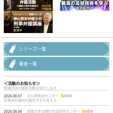
シリーズ一覧
著者一覧
＜活動のお知らせ＞
関連団体の最新活動を紹介します
2026.08.07
えん罪救済センター
NEW
佐賀県科捜研の鑑定不正を考える
2026.08.06
成城大学治療的司法研究センター
NEW