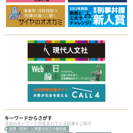
キーワードからさがす
注目のキーワードが含まれている記事をご紹介
冤罪（誤判）と再審法改正の最前線