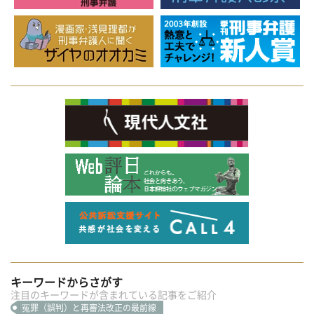
キーワードからさがす
注目のキーワードが含まれている記事をご紹介
冤罪（誤判）と再審法改正の最前線