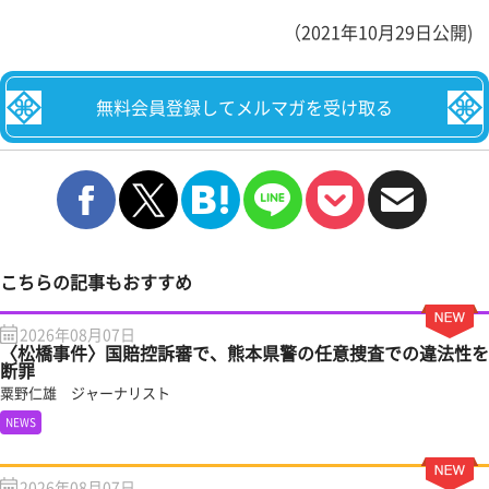
（2021年10月29日公開)
無料会員登録してメルマガを受け取る
こちらの記事もおすすめ
2026年08月07日
〈松橋事件〉国賠控訴審で、熊本県警の任意捜査での違法性を
断罪
粟野仁雄 ジャーナリスト
NEWS
2026年08月07日