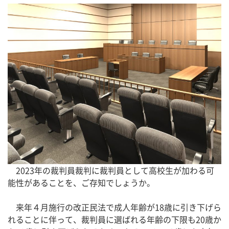
2023年の裁判員裁判に裁判員として高校生が加わる可
能性があることを、ご存知でしょうか。
来年４月施行の改正民法で成人年齢が18歳に引き下げら
れることに伴って、裁判員に選ばれる年齢の下限も20歳か