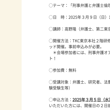
◯テーマ：「刑事弁護と弁護士倫
◯日 時：2025年３月９日（日）14
◯講師：高野隆（弁護士、第二東京
◯開催方法：TKC東京本社２階研
ッド開催。事前申込みが必要。
＊会場参加者には、刑事弁護オア
ト！
◯参加費：無料
◯受講対象：弁護士、研究者、法
験受験生等）
◯申込方法：
2025年３月５日（水
いただいた方には、開催日の２日