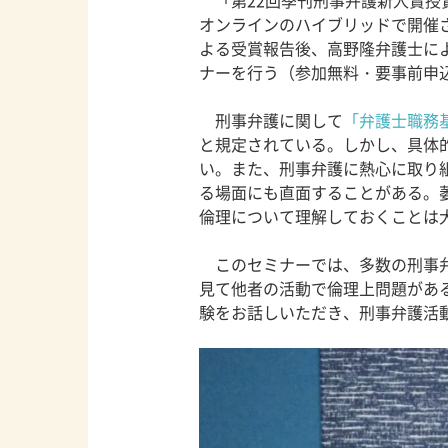
「第22回季刊刑事弁護新人賞授賞
オンラインのハイブリッドで開催
よる受賞報告後、高野隆弁護士に
ナーを行う（参加無料・要事前申
刑事弁護に関して
「弁護士職務
と規定されている。しかし、具体
い。また、刑事弁護に熱心に取り
る場面にも直面することがある。
倫理について理解しておくことは
このセミナーでは、多数の刑事
見て他者の活動で倫理上問題があ
験をお話しいただき、刑事弁護活