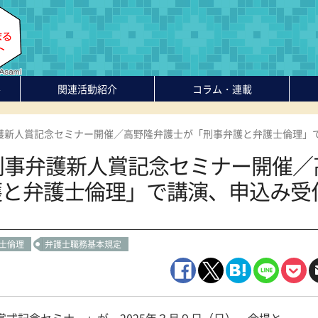
-
関連活動紹介
コラム・連載
弁護新人賞記念セミナー開催／高野隆弁護士が「刑事弁護と弁護士倫理」
刑事弁護新人賞記念セミナー開催／
護と弁護士倫理」で講演、申込み受
士倫理
弁護士職務基本規定