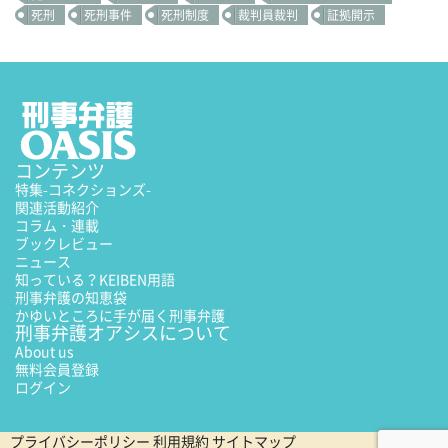
死刑
死刑事件
死刑制度
裁判員裁判
証拠開示
コンテンツ
特集
-コネクションズ-
関連活動紹介
コラム・連載
ブックレビュー
ニュース
知っている？KEIBEN用語
刑事弁護の知恵袋
かゆいところに手が届く刑事弁護
刑事弁護オアシスについて
About us
無料会員登録
ログイン
プライバシーポリシー
利用規約
サイトマップ