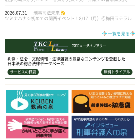
2026.07.31
刑事司法未来
ツミナハナシ初めての関西イベント！8/17（月）＠梅田ラテラル
一覧を見る
判例・法令・文献情報・法律雑誌の豊富なコンテンツを登載した
日本法の総合法律データベース
サービスの概要
無料トライアル