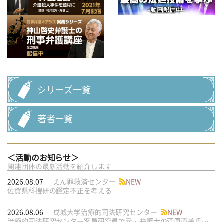
シリーズ一覧
著者一覧
＜活動のお知らせ＞
関連団体の最新活動を紹介します
2026.08.07
えん罪救済センター
NEW
佐賀県科捜研の鑑定不正を考える
2026.08.06
成城大学治療的司法研究センター
NEW
治療的司法研究センター客員研究員で元・弁護士の菅原直美氏の論文が公刊されました