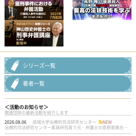
シリーズ一覧
著者一覧
＜活動のお知らせ＞
関連団体の最新活動を紹介します
2026.08.06
成城大学治療的司法研究センター
NEW
治療的司法研究センター客員研究員で元・弁護士の菅原直美氏の論文が公刊されました