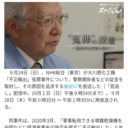
９月24日（日）、NHK総合（東京）が大川原化工機
「不正輸出」冤罪事件について、警察関係者などの証言を
取材し、その原因を追求する
番組
を放送した（「見逃
し」配信中。10月１日〔日〕午後９時54分まで）。９月
28日（木）午前０時35分 〜 午前１時30分に再放送され
る。
同事件は、2020年3月、「軍事転用できる噴霧乾燥機を
中国などに経済産業省の許可を得ずに不正輸出した」と外