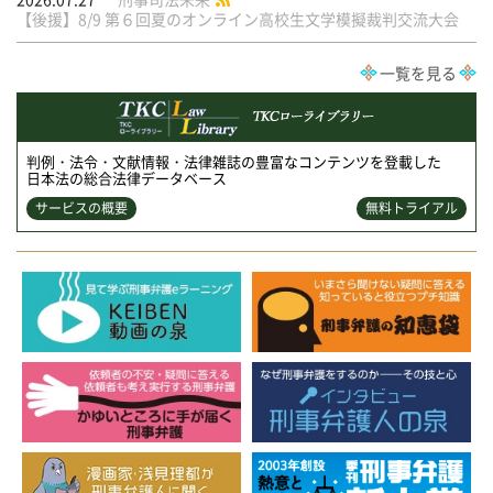
【後援】8/9 第６回夏のオンライン高校生文学模擬裁判交流大会
一覧を見る
判例・法令・文献情報・法律雑誌の豊富なコンテンツを登載した
日本法の総合法律データベース
サービスの概要
無料トライアル