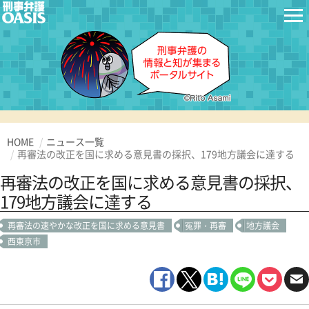
HOME
ニュース一覧
再審法の改正を国に求める意見書の採択、179地方議会に達する
再審法の改正を国に求める意見書の採択、
179地方議会に達する
再審法の速やかな改正を国に求める意見書
冤罪・再審
地方議会
西東京市