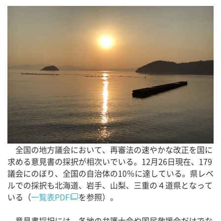
全国の地方議会において、再審法の速やかな改正を国に
求める意見書の採択が相次いでいる。12月26日現在、179
議会にのぼり、全国の自治体の10％に達している。県レベ
ルでの採択も北海道、岩手、山梨、三重の４道県となって
いる（
一覧表PDF
を参照）。
意見書採択には、各地の弁護士会や国民救援会だけでな